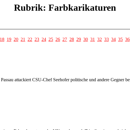
Rubrik: Farbkarikaturen
18
19
20
21
22
23
24
25
26
27
28
29
30
31
32
33
34
35
36
Passau attackiert CSU-Chef Seehofer politische und andere Gegner bes