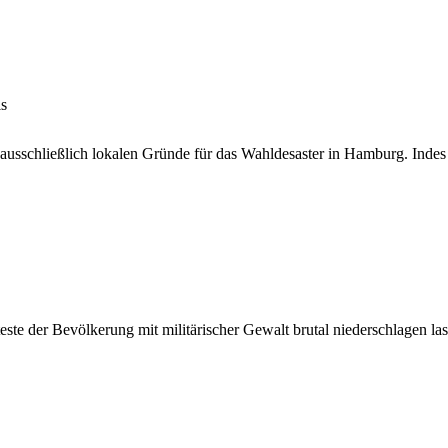
is
ausschließlich lokalen Gründe für das Wahldesaster in Hamburg. Indes
teste der Bevölkerung mit militärischer Gewalt brutal niederschlagen l