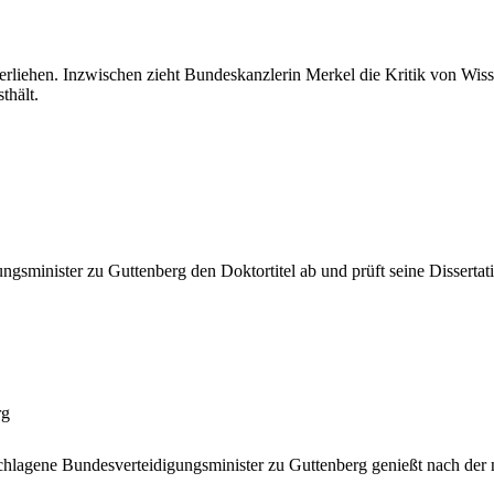
rliehen. Inzwischen zieht Bundeskanzlerin Merkel die Kritik von Wisse
thält.
ngsminister zu Guttenberg den Doktortitel ab und prüft seine Disserta
rg
schlagene Bundesverteidigungsminister zu Guttenberg genießt nach der