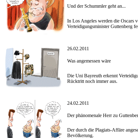
Und der Schummler geht an...
In Los Angeles werden die Oscars ve
Verteidigungsminister Guttenberg fes
26.02.2011
Was angemessen wäre
Die Uni Bayreuth erkennt Verteidigu
Rücktritt noch immer aus.
24.02.2011
Der phänomenale Herr zu Guttenbe
Der durch die Plagiats-Affäre ange
Bevölkerung.