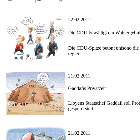
22.02.2011
Die CDU bewältigt ein Wahlergebn
Die CDU-Spitze betont unisono die 
regiert.
21.02.2011
Gaddafis Privatzelt
Libyens Staatschef Gaddafi soll Pro
gesperrt sind.
21.02.2011