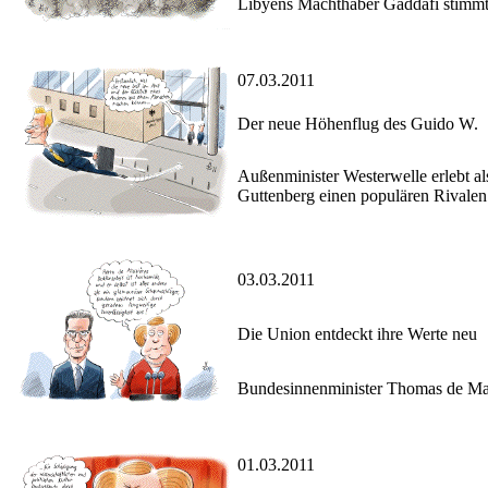
Libyens Machthaber Gaddafi stimmt 
07.03.2011
Der neue Höhenflug des Guido W.
Außenminister Westerwelle erlebt a
Guttenberg einen populären Rivalen
03.03.2011
Die Union entdeckt ihre Werte neu
Bundesinnenminister Thomas de Maiz
01.03.2011