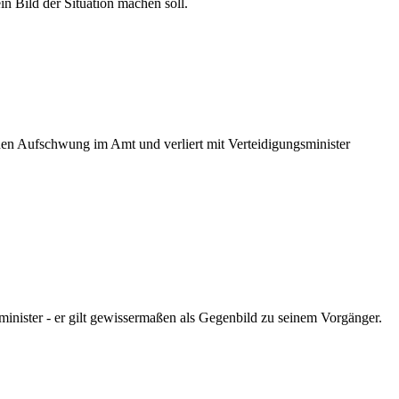
n Bild der Situation machen soll.
nen Aufschwung im Amt und verliert mit Verteidigungsminister
nister - er gilt gewissermaßen als Gegenbild zu seinem Vorgänger.