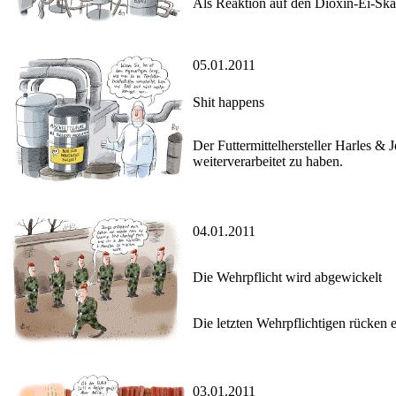
Als Reaktion auf den Dioxin-Ei-Skan
05.01.2011
Shit happens
Der Futtermittelhersteller Harles & 
weiterverarbeitet zu haben.
04.01.2011
Die Wehrpflicht wird abgewickelt
Die letzten Wehrpflichtigen rücken 
03.01.2011