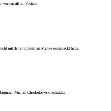
 wurden als im Vorjahr.
 nicht mit der empfohlenen Menge eingedeckt hatte.
n Magnaten Michail Chodorkowski schuldig.