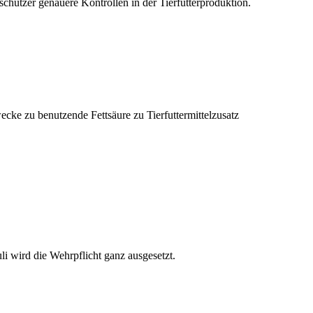
chützer genauere Kontrollen in der Tierfutterproduktion.
wecke zu benutzende Fettsäure zu Tierfuttermittelzusatz
li wird die Wehrpflicht ganz ausgesetzt.