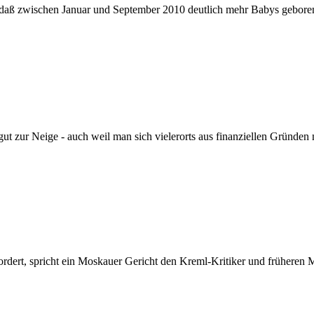
 daß zwischen Januar und September 2010 deutlich mehr Babys geboren
t zur Neige - auch weil man sich vielerorts aus finanziellen Gründen
fordert, spricht ein Moskauer Gericht den Kreml-Kritiker und frühere