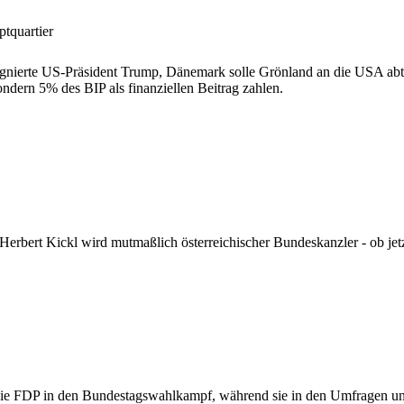
quartier
signierte US-Präsident Trump, Dänemark solle Grönland an die USA abt
dern 5% des BIP als finanziellen Beitrag zahlen.
Herbert Kickl wird mutmaßlich österreichischer Bundeskanzler - ob je
 die FDP in den Bundestagswahlkampf, während sie in den Umfragen unte