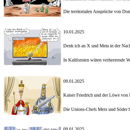
Die territorialen Ansprüche von Do
10.01.2025
Denk ich an X und Meta in der Nac
In Kalifornien wüten verheerende W
09.01.2025
Kaiser Friedrich und der Löwe von
Die Unions-Chefs Merz und Söder be
09.01.2025