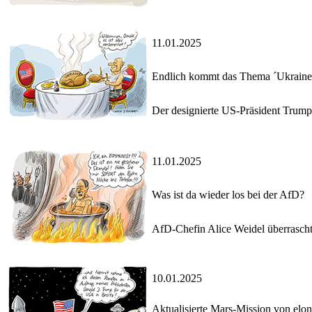
11.01.2025
Endlich kommt das Thema ´Ukraine´
Der designierte US-Präsident Trump 
11.01.2025
Was ist da wieder los bei der AfD?
AfD-Chefin Alice Weidel überrasch
10.01.2025
Aktualisierte Mars-Mission von elo