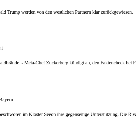
nald Trump werden von den westlichen Partnern klar zurückgewiesen.
ht
aldbrände. - Meta-Chef Zuckerberg kündigt an, den Faktencheck bei F
 Bayern
schwören im Kloster Seeon ihre gegenseitige Unterstützung. Die Rival