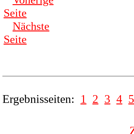
Seite
Nächste
Seite
Ergebnisseiten:
1
2
3
4