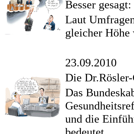
Besser gesagt:
Laut Umfragen 
gleicher Höhe 
23.09.2010
Die Dr.Rösler-
Das Bundeskabi
Gesundheitsref
und die Einfüh
bedeutet.