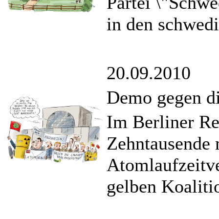
Partei \"Schwe
in den schwedi
20.09.2010
Demo gegen di
Im Berliner Re
Zehntausende m
Atomlaufzeitv
gelben Koaliti