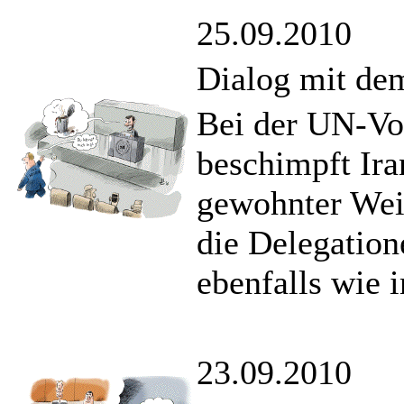
25.09.2010
Dialog mit dem
Bei der UN-Vo
beschimpft Ir
gewohnter Wei
die Delegation
ebenfalls wie 
23.09.2010