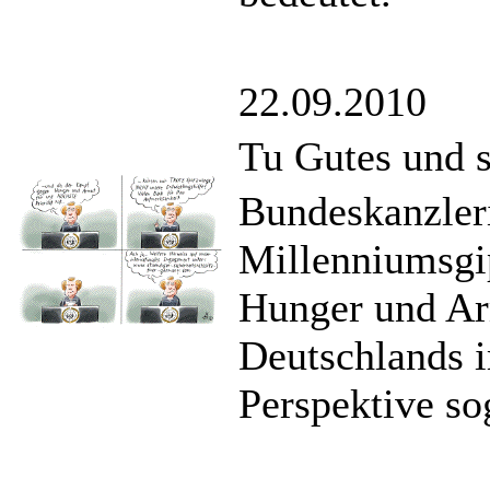
22.09.2010
Tu Gutes und s
Bundeskanzleri
Millenniumsgi
Hunger und Arm
Deutschlands i
Perspektive sog