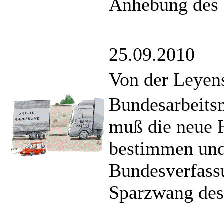
Anhebung des H
25.09.2010
Von der Leyen
Bundesarbeitsm
muß die neue 
bestimmen und 
Bundesverfassu
Sparzwang des