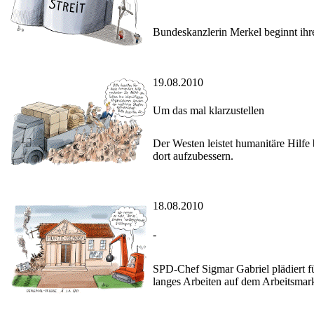
Bundeskanzlerin Merkel beginnt ihre
19.08.2010
Um das mal klarzustellen
Der Westen leistet humanitäre Hilfe
dort aufzubessern.
18.08.2010
-
SPD-Chef Sigmar Gabriel plädiert fü
langes Arbeiten auf dem Arbeitsmark