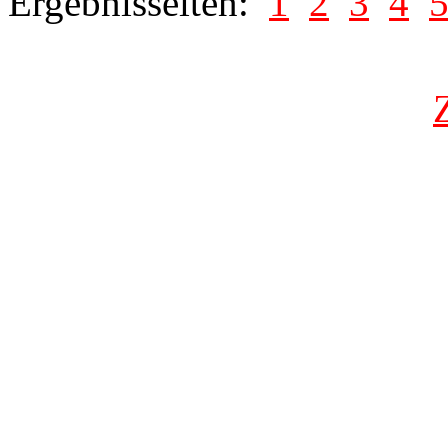
Ergebnisseiten:
1
2
3
4