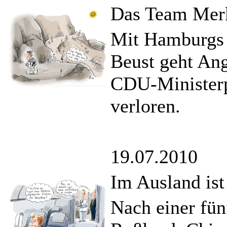
Das Team Merk
Mit Hamburgs 
Beust geht Ang
CDU-Ministerp
verloren.
19.07.2010
Im Ausland is
Nach einer fün