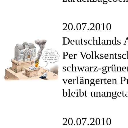
20.07.2010
Deutschlands A
Per Volksentsc
schwarz-grüne
verlängerten 
bleibt unangeta
20.07.2010