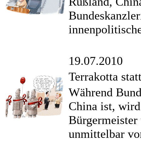
Rußland, Chin
Bundeskanzler
innenpolitisch
19.07.2010
Terrakotta stat
Während Bunde
China ist, wird
Bürgermeister
unmittelbar vo