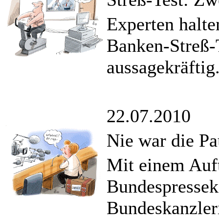
Experten halte
Banken-Streß-T
aussagekräftig
22.07.2010
Nie war die Pa
Mit einem Auft
Bundespresseko
Bundeskanzler