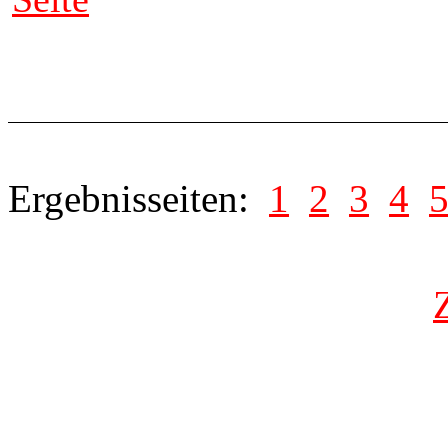
Ergebnisseiten:
1
2
3
4