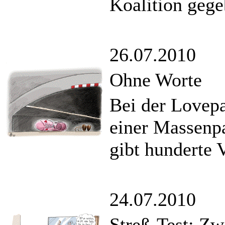
Koalition gege
26.07.2010
Ohne Worte
Bei der Lovep
einer Massenpa
gibt hunderte V
24.07.2010
Streß-Test: Zw