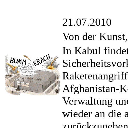
21.07.2010
Von der Kunst,
In Kabul findet
Sicherheitsvor
Raketenangriff
Afghanistan-Kon
Verwaltung un
wieder an die 
zurückzugeben