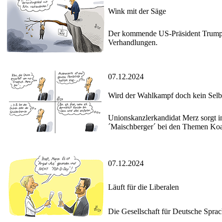
Wink mit der Säge
Der kommende US-Präsident Trump fo
Verhandlungen.
07.12.2024
Wird der Wahlkampf doch kein Selbs
Unionskanzlerkandidat Merz sorgt in 
´Maischberger´ bei den Themen Koal
07.12.2024
Läuft für die Liberalen
Die Gesellschaft für Deutsche Spra