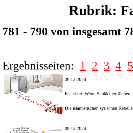
Rubrik: F
781 - 790 von insgesamt 
Ergebnisseiten:
1
2
3
4
09.12.2024
Klassiker: Wenn Schlächter fliehen
Die islamistischen syrischen Rebell
09.12.2024