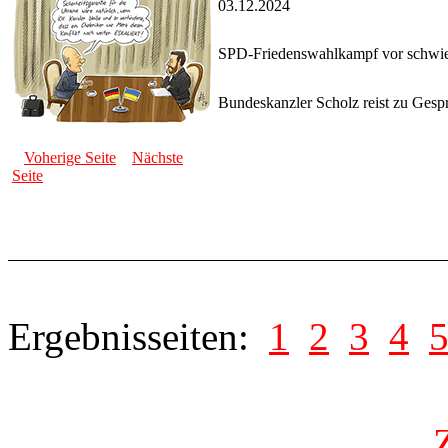
03.12.2024
SPD-Friedenswahlkampf vor schwi
Bundeskanzler Scholz reist zu Gesp
Voherige Seite
Nächste
Seite
Ergebnisseiten:
1
2
3
4