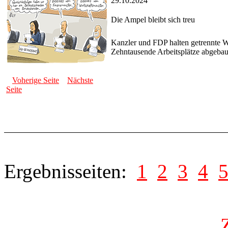
29.10.2024
Die Ampel bleibt sich treu
Kanzler und FDP halten getrennte W
Zehntausende Arbeitsplätze abgebau
Voherige Seite
Nächste
Seite
Ergebnisseiten:
1
2
3
4