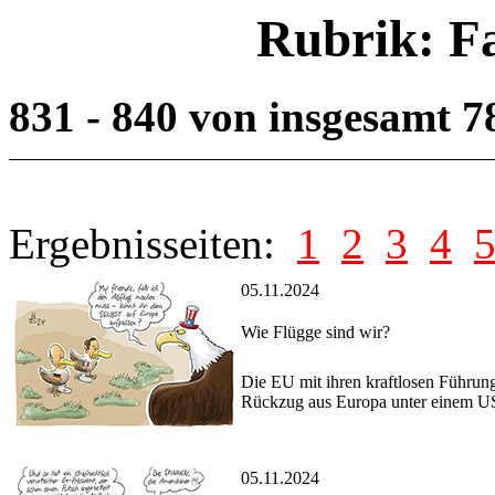
Rubrik: F
831 - 840 von insgesamt 
Ergebnisseiten:
1
2
3
4
05.11.2024
Wie Flügge sind wir?
Die EU mit ihren kraftlosen Führun
Rückzug aus Europa unter einem US
05.11.2024