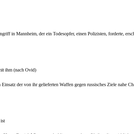
ngriff in Mannheim, der ein Todesopfer, einen Polizisten, forderte, ers
mit ihm (nach Ovid)
nsatz der von ihr gelieferten Waffen gegen russisches Ziele nahe Cha
ist