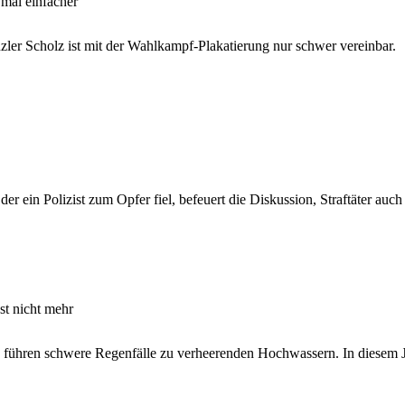
mal einfacher
r Scholz ist mit der Wahlkampf-Plakatierung nur schwer vereinbar.
r ein Polizist zum Opfer fiel, befeuert die Diskussion, Straftäter auc
st nicht mehr
ühren schwere Regenfälle zu verheerenden Hochwassern. In diesem Jah