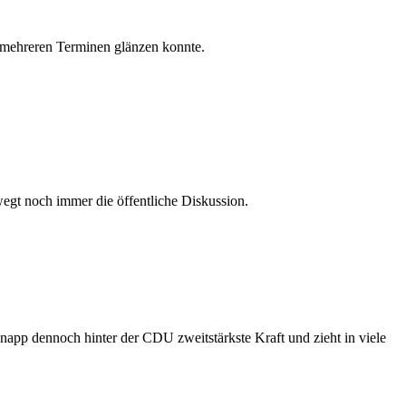
i mehreren Terminen glänzen konnte.
wegt noch immer die öffentliche Diskussion.
app dennoch hinter der CDU zweitstärkste Kraft und zieht in viele