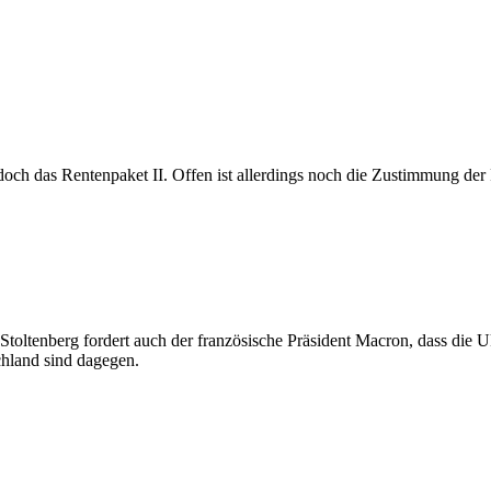
doch das Rentenpaket II. Offen ist allerdings noch die Zustimmung de
oltenberg fordert auch der französische Präsident Macron, dass die U
hland sind dagegen.