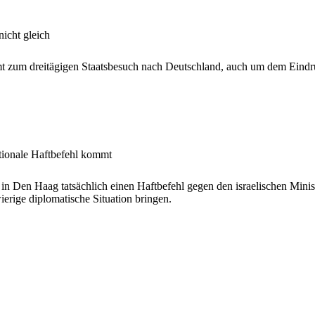
nicht gleich
 zum dreitägigen Staatsbesuch nach Deutschland, auch um dem Eindru
nationale Haftbefehl kommt
of in Den Haag tatsächlich einen Haftbefehl gegen den israelischen Min
ierige diplomatische Situation bringen.