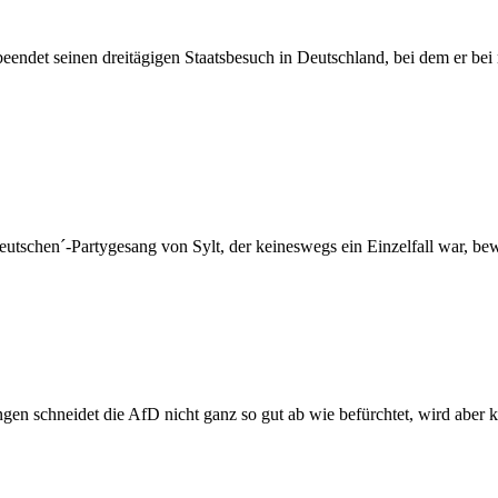
eendet seinen dreitägigen Staatsbesuch in Deutschland, bei dem er be
eutschen´-Partygesang von Sylt, der keineswegs ein Einzelfall war, be
 schneidet die AfD nicht ganz so gut ab wie befürchtet, wird aber kn