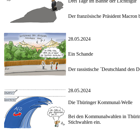
Drei Tage im Banne der Lichtfigur
Der französische Präsident Macron b
28.05.2024
Ein Schande
Der rassistische ´Deutschland den D
28.05.2024
Die Thüringer Kommunal-Welle
Bei den Kommunalwahlen in Thüringen
Stichwahlen ein.