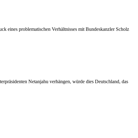
ck eines problematischen Verhältnisses mit Bundeskanzler Scholz
isterpräsidenten Netanjahu verhängen, würde dies Deutschland, das