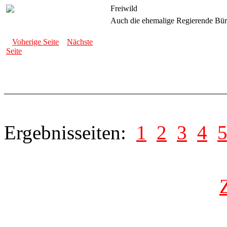
Freiwild
Auch die ehemalige Regierende Bürge
Voherige Seite
Nächste
Seite
Ergebnisseiten:
1
2
3
4