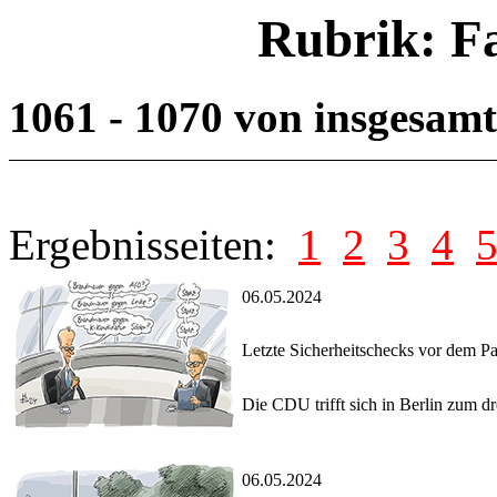
Rubrik: F
1061 - 1070 von insgesam
Ergebnisseiten:
1
2
3
4
06.05.2024
Letzte Sicherheitschecks vor dem Pa
Die CDU trifft sich in Berlin zum 
06.05.2024