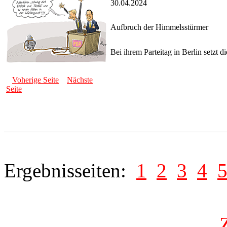
30.04.2024
Aufbruch der Himmelsstürmer
Bei ihrem Parteitag in Berlin setzt d
Voherige Seite
Nächste
Seite
Ergebnisseiten:
1
2
3
4