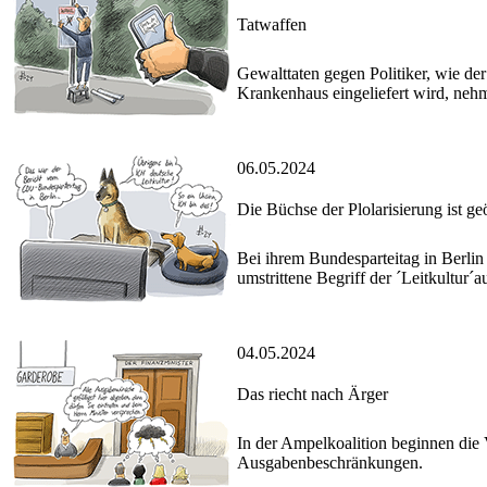
Tatwaffen
Gewalttaten gegen Politiker, wie de
Krankenhaus eingeliefert wird, nehm
06.05.2024
Die Büchse der Plolarisierung ist ge
Bei ihrem Bundesparteitag in Berli
umstrittene Begriff der ´Leitkultur´au
04.05.2024
Das riecht nach Ärger
In der Ampelkoalition beginnen die 
Ausgabenbeschränkungen.