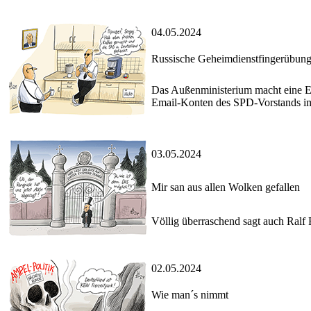
04.05.2024
Russische Geheimdienstfingerübun
Das Außenministerium macht eine Ei
Email-Konten des SPD-Vorstands im
03.05.2024
Mir san aus allen Wolken gefallen
Völlig überraschend sagt auch Ralf
02.05.2024
Wie man´s nimmt