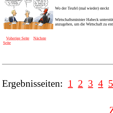
Wo der Teufel (mal wieder) steckt
Wirtschaftsminister Habeck unterst
anzugehen, um die Wirtschaft zu entla
Voherige Seite
Nächste
Seite
Ergebnisseiten:
1
2
3
4