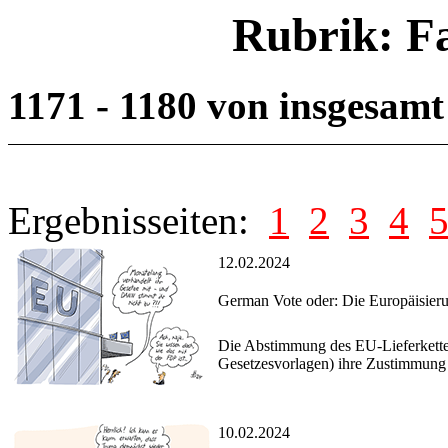
Rubrik: F
1171 - 1180 von insgesam
Ergebnisseiten:
1
2
3
4
12.02.2024
German Vote oder: Die Europäisier
Die Abstimmung des EU-Lieferkette
Gesetzesvorlagen) ihre Zustimmung 
10.02.2024