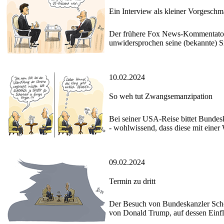
Ein Interview als kleiner Vorgesch
Der frühere Fox News-Kommentator T
unwidersprochen seine (bekannte) S
10.02.2024
So weh tut Zwangsemanzipation
Bei seiner USA-Reise bittet Bundes
- wohlwissend, dass diese mit eine
09.02.2024
Termin zu dritt
Der Besuch von Bundeskanzler Schol
von Donald Trump, auf dessen Einflu