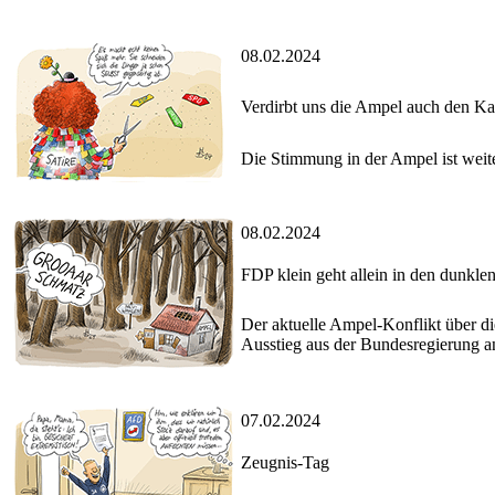
08.02.2024
Verdirbt uns die Ampel auch den Ka
Die Stimmung in der Ampel ist weiter
08.02.2024
FDP klein geht allein in den dunkle
Der aktuelle Ampel-Konflikt über di
Ausstieg aus der Bundesregierung an
07.02.2024
Zeugnis-Tag