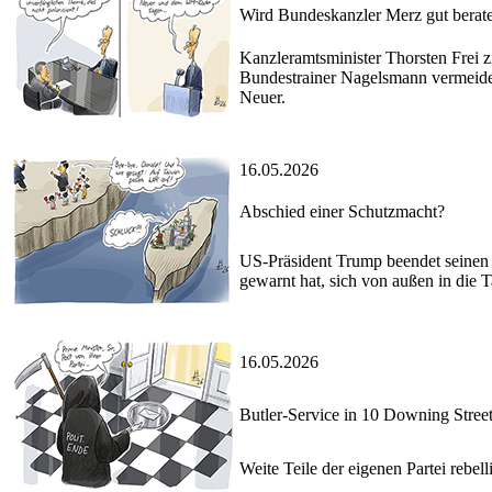
Wird Bundeskanzler Merz gut berat
Kanzleramtsminister Thorsten Frei zi
Bundestrainer Nagelsmann vermeide
Neuer.
16.05.2026
Abschied einer Schutzmacht?
US-Präsident Trump beendet seinen C
gewarnt hat, sich von außen in die
16.05.2026
Butler-Service in 10 Downing Stree
Weite Teile der eigenen Partei rebel