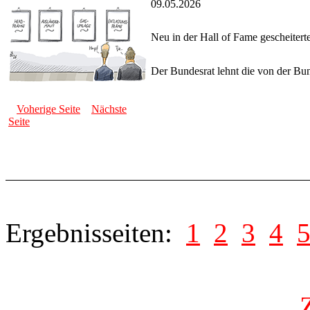
09.05.2026
Neu in der Hall of Fame gescheitert
Der Bundesrat lehnt die von der Bu
Voherige Seite
Nächste
Seite
Ergebnisseiten:
1
2
3
4