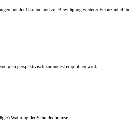
gen mit der Ukraine und zur Bewilligung weiterer Finanzmittel für
n Energien perspektivisch zumindest empfohlen wird.
iliger) Wahrung der Schuldenbremse.