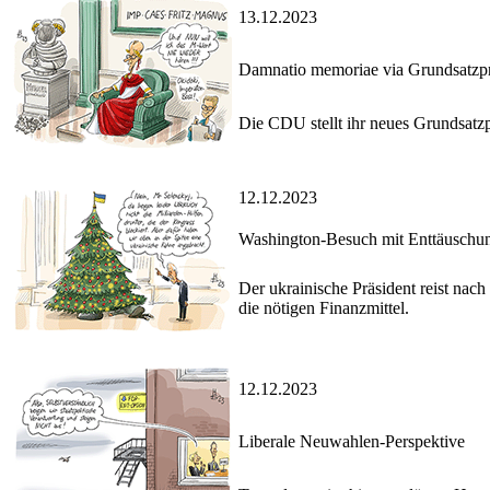
13.12.2023
Damnatio memoriae via Grundsatz
Die CDU stellt ihr neues Grundsatzp
12.12.2023
Washington-Besuch mit Enttäuschun
Der ukrainische Präsident reist na
die nötigen Finanzmittel.
12.12.2023
Liberale Neuwahlen-Perspektive