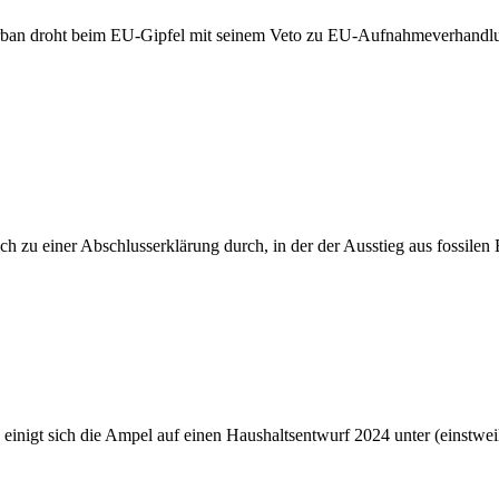
rban droht beim EU-Gipfel mit seinem Veto zu EU-Aufnahmeverhandlun
ch zu einer Abschlusserklärung durch, in der der Ausstieg aus fossile
nigt sich die Ampel auf einen Haushaltsentwurf 2024 unter (einstwe