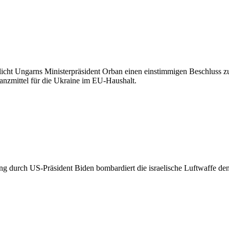
cht Ungarns Ministerpräsident Orban einen einstimmigen Beschluss z
nanzmittel für die Ukraine im EU-Haushalt.
g durch US-Präsident Biden bombardiert die israelische Luftwaffe den