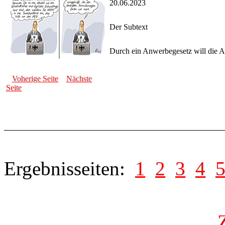
20.06.2023
Der Subtext
Durch ein Anwerbegesetz will die A
Voherige Seite
Nächste
Seite
Ergebnisseiten:
1
2
3
4