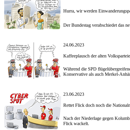
Hurra, wir werden Einwanderungspa
Der Bundestag verabschiedet das n
24.06.2023
Kaffeeplausch der alten Volkspartei
Während die SPD flügelübergreifend 
Konservative als auch Merkel-Anhäng
23.06.2023
Rettet Flick doch noch die Nationa
Nach der Niederlage gegen Kolumbien
Flick wackelt.