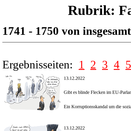
Rubrik: F
1741 - 1750 von insgesam
Ergebnisseiten:
1
2
3
4
13.12.2022
Gibt es blinde Flecken im EU-Parla
Ein Korruptionsskandal um die sozia
13.12.2022