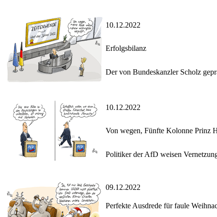
10.12.2022
Erfolgsbilanz
Der von Bundeskanzler Scholz geprä
10.12.2022
Von wegen, Fünfte Kolonne Prinz He
Politiker der AfD weisen Vernetzun
09.12.2022
Perfekte Ausdrede für faule Weihna