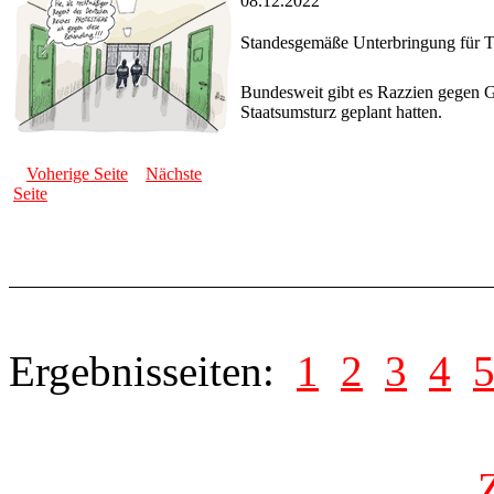
08.12.2022
Standesgemäße Unterbringung für Te
Bundesweit gibt es Razzien gegen G
Staatsumsturz geplant hatten.
Voherige Seite
Nächste
Seite
Ergebnisseiten:
1
2
3
4