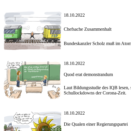
18.10.2022
Chefsache Zusammenhalt
Bundeskanzler Scholz muß im Atom
18.10.2022
Quod erat demonstrandum
Laut Bildungsstudie des IQB lesen, s
Schullockdowns der Corona-Zeit.
18.10.2022
Die Qualen einer Regierungspartei