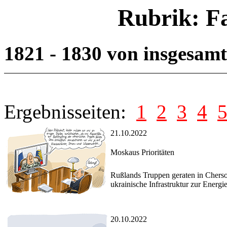
Rubrik: F
1821 - 1830 von insgesam
Ergebnisseiten:
1
2
3
4
21.10.2022
Moskaus Prioritäten
Rußlands Truppen geraten in Cherson
ukrainische Infrastruktur zur Energi
20.10.2022