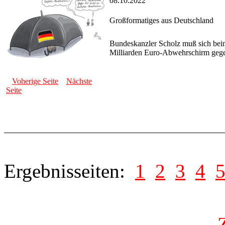
08.10.2022
Großformatiges aus Deutschland
Bundeskanzler Scholz muß sich beim
Milliarden Euro-Abwehrschirm gegen
Voherige Seite
Nächste
Seite
Ergebnisseiten:
1
2
3
4