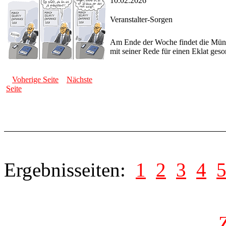
10.02.2026
Veranstalter-Sorgen
Am Ende der Woche findet die Münch
mit seiner Rede für einen Eklat geso
Voherige Seite
Nächste
Seite
Ergebnisseiten:
1
2
3
4