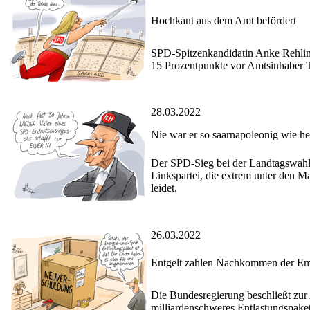
Hochkant aus dem Amt befördert
SPD-Spitzenkandidatin Anke Rehling
15 Prozentpunkte vor Amtsinhaber 
28.03.2022
Nie war er so saarnapoleonig wie he
Der SPD-Sieg bei der Landtagswahl 
Linkspartei, die extrem unter den 
leidet.
26.03.2022
Entgelt zahlen Nachkommen der E
Die Bundesregierung beschließt zur 
milliardenschweres Entlastungspaket