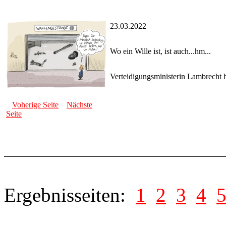
23.03.2022
Wo ein Wille ist, ist auch...hm...
Verteidigungsministerin Lambrecht hä
Voherige Seite
Nächste
Seite
Ergebnisseiten:
1
2
3
4