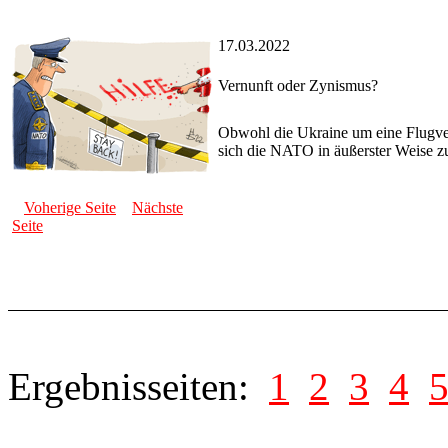
17.03.2022
Vernunft oder Zynismus?
Obwohl die Ukraine um eine Flugver
sich die NATO in äußerster Weise zu
Voherige Seite
Nächste
Seite
Ergebnisseiten:
1
2
3
4