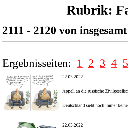
Rubrik: F
2111 - 2120 von insgesam
Ergebnisseiten:
1
2
3
4
22.03.2022
Appell an die russische Zivilgesellsc
Deutschland sieht noch immer keine
22.03.2022