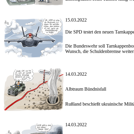
15.03.2022
Die SPD testet den neuen Tarnkap
Die Bundeswehr soll Tarnkappenbomb
Wunsch, die Schuldenbremse weiter
14.03.2022
Albtraum Bündnisfall
Rußland beschießt ukrainische Milit
14.03.2022