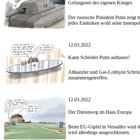
Gefangener des eigenen Krieges
Der russische Präsident Putin zeigt 
jedes Einlenken wohl seine innenpo
12.03.2022
Kann Schröder Putin auftauen?
Altkanzler und Gas-Lobbyist Schröd
zusammengetroffen.
12.03.2022
Der Dienstweg im Haus Europa
Beim EU-Gipfel in Versailles wird d
wird allerdings ausgeschlossen.