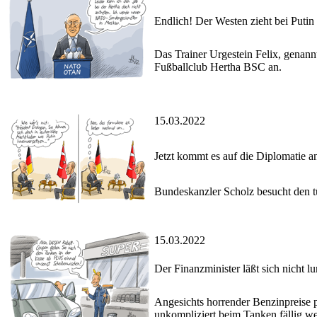
Endlich! Der Westen zieht bei Putin
Das Trainer Urgestein Felix, genann
Fußballclub Hertha BSC an.
15.03.2022
Jetzt kommt es auf die Diplomatie a
Bundeskanzler Scholz besucht den tü
15.03.2022
Der Finanzminister läßt sich nicht 
Angesichts horrender Benzinpreise p
unkompliziert beim Tanken fällig we