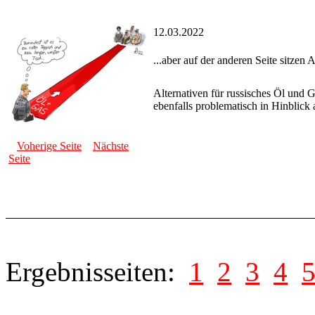
12.03.2022
...aber auf der anderen Seite sitze
Alternativen für russisches Öl und G
ebenfalls problematisch in Hinblick
Voherige Seite
Nächste
Seite
Ergebnisseiten:
1
2
3
4