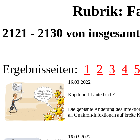
Rubrik: F
2121 - 2130 von insgesam
Ergebnisseiten:
1
2
3
4
16.03.2022
Kapituliert Lauterbach?
Die geplante Änderung des Infektio
an Omikron-Infektionen auf breite K
16.03.2022