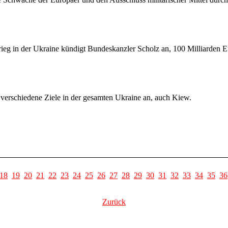
ieg in der Ukraine kündigt Bundeskanzler Scholz an, 100 Milliarden E
 verschiedene Ziele in der gesamten Ukraine an, auch Kiew.
18
19
20
21
22
23
24
25
26
27
28
29
30
31
32
33
34
35
36
Zurück