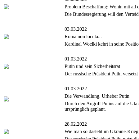
Problem Beschaffung: Wohin mit all d
Die Bundesregierung will den Verteidi
03.03.2022
Roma non locuta...
Kardinal Woelki kehrt in seine Positi
01.03.2022
Putin und sein Sicherheitsrat
Der russische Präsident Putin versetz
01.03.2022
Die Verwandlung, Urheber Putin
Durch den Angriff Putins auf die Ukra
ursprünglich geplant.
28.02.2022
Wie man so dasteht im Ukraine-Krieg
Der russische Präsident Putin nutzt 