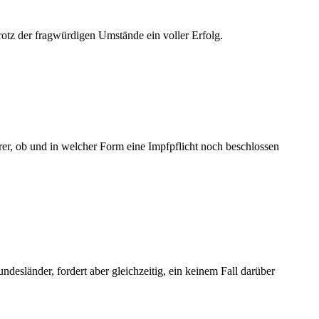
rotz der fragwürdigen Umstände ein voller Erfolg.
r, ob und in welcher Form eine Impfpflicht noch beschlossen
esländer, fordert aber gleichzeitig, ein keinem Fall darüber