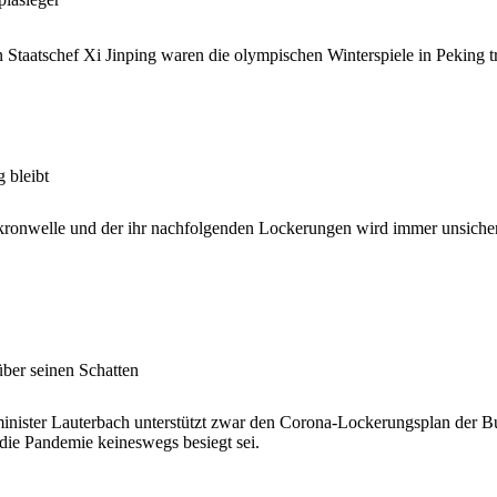
 Staatschef Xi Jinping waren die olympischen Winterspiele in Peking t
 bleibt
ronwelle und der ihr nachfolgenden Lockerungen wird immer unsichere
über seinen Schatten
nister Lauterbach unterstützt zwar den Corona-Lockerungsplan der Bund
die Pandemie keineswegs besiegt sei.