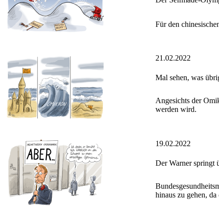
Für den chinesischen
21.02.2022
Mal sehen, was übrig
Angesichts der Omik
werden wird.
19.02.2022
Der Warner springt 
Bundesgesundheitsmi
hinaus zu gehen, da 