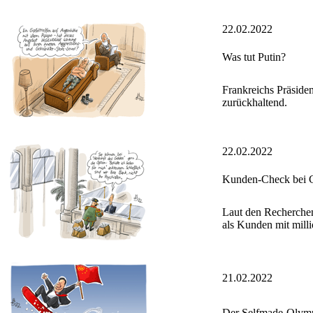
22.02.2022
Was tut Putin?
Frankreichs Präside
zurückhaltend.
22.02.2022
Kunden-Check bei C
Laut den Recherchen
als Kunden mit mil
21.02.2022
Der Selfmade-Olymp