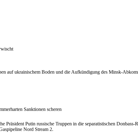
rwischt
ppen auf ukrainischem Boden und die Aufkündigung des Minsk-Abkomme
ammerharten Sanktionen scheren
e Präsident Putin russische Truppen in die separatistischen Donbass-R
 Gaspipeline Nord Stream 2.