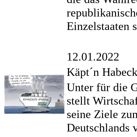
republikanisch
Einzelstaaten s
12.01.2022
Käpt´n Habeck 
Unter für die
stellt Wirtsch
seine Ziele z
Deutschlands v