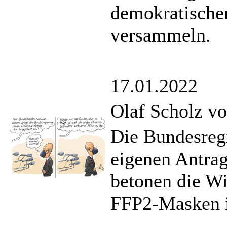
demokratischen
versammeln.
17.01.2022
Olaf Scholz vo
Die Bundesregi
eigenen Antrag
betonen die W
FFP2-Masken 