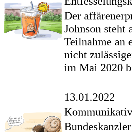
Entfesselungsk
Der affärenerp
Johnson steht 
Teilnahme an 
nicht zulässig
im Mai 2020 b
13.01.2022
Kommunikative
Bundeskanzler 