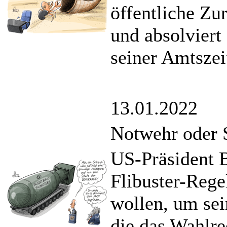
öffentliche Z
und absolviert
seiner Amtszei
13.01.2022
Notwehr oder 
US-Präsident B
Flibuster-Rege
wollen, um se
die das Wahlre