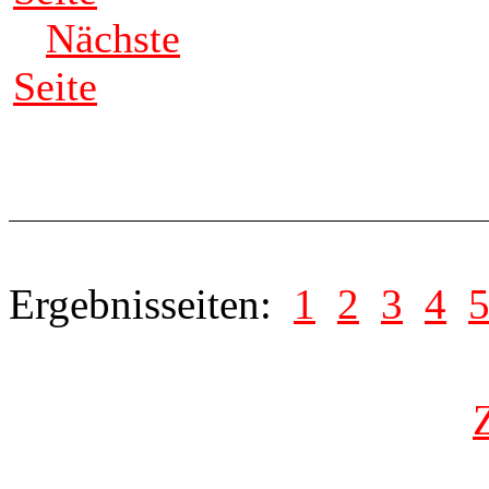
Nächste
Seite
Ergebnisseiten:
1
2
3
4