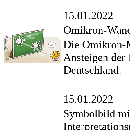
15.01.2022
Omikron-Wan
Die Omikron-Mu
Ansteigen der 
Deutschland.
15.01.2022
Symbolbild mi
Interpretation