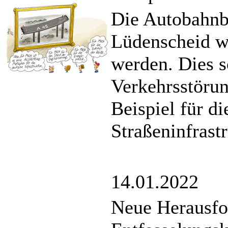
Die Autobahnbr
Lüdenscheid w
werden. Dies s
Verkehrsstörun
Beispiel für d
Straßeninfrast
14.01.2022
Neue Herausfo