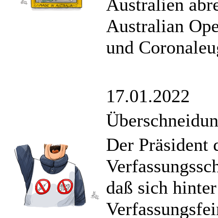
Australien abr
Australian Op
und Coronaleug
17.01.2022
Überschneidu
Der Präsident 
Verfassungssc
daß sich hinte
Verfassungsfe