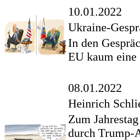
10.01.2022
Ukraine-Gespr
In den Gespräc
EU kaum eine 
08.01.2022
Heinrich Schl
Zum Jahrestag 
durch Trump-A