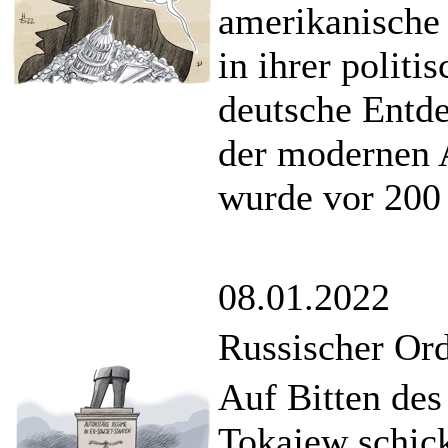
amerikanische 
in ihrer politi
deutsche Entd
der modernen 
wurde vor 200 
08.01.2022
Russischer Or
Auf Bitten des
Tokajew schic