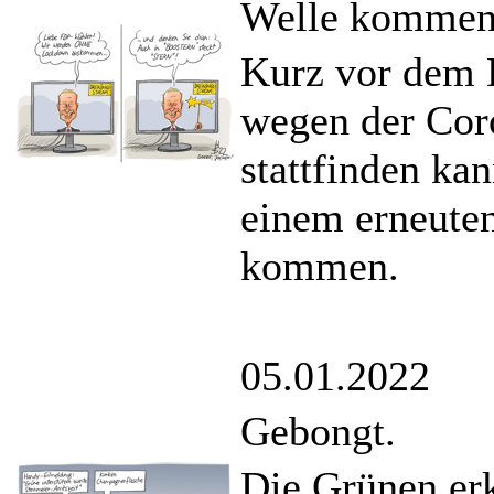
Welle komme
Kurz vor dem D
wegen der Coro
stattfinden kan
einem erneute
kommen.
05.01.2022
Gebongt.
Die Grünen erk