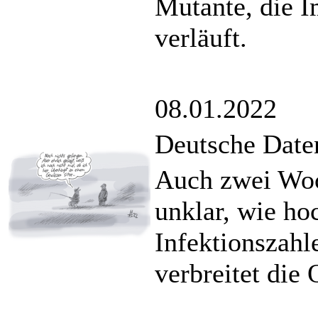
Mutante, die 
verläuft.
08.01.2022
Deutsche Date
Auch zwei Woc
unklar, wie ho
Infektionszahl
verbreitet die