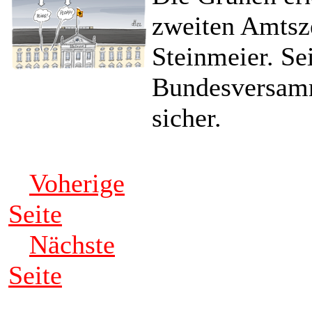
zweiten Amtsz
Steinmeier. Se
Bundesversamm
sicher.
Voherige
Seite
Nächste
Seite