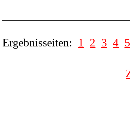
Ergebnisseiten:
1
2
3
4