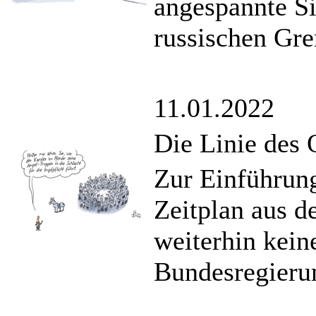
angespannte Si
russischen Gre
11.01.2022
Die Linie des 
Zur Einführung
Zeitplan aus 
weiterhin kein
Bundesregieru