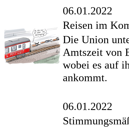
06.01.2022
Reisen im Kom
Die Union unte
Amtszeit von B
wobei es auf i
ankommt.
06.01.2022
Stimmungsmäß