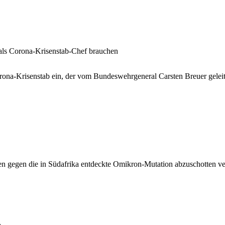
als Corona-Krisenstab-Chef brauchen
rona-Krisenstab ein, der vom Bundeswehrgeneral Carsten Breuer geleit
n gegen die in Südafrika entdeckte Omikron-Mutation abzuschotten versu