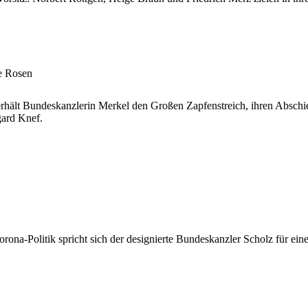
e Rosen
erhält Bundeskanzlerin Merkel den Großen Zapfenstreich, ihren Abschied
gard Knef.
ona-Politik spricht sich der designierte Bundeskanzler Scholz für eine