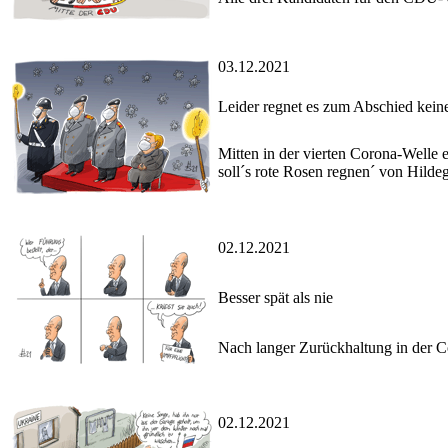
03.12.2021
Leider regnet es zum Abschied kein
Mitten in der vierten Corona-Welle 
soll´s rote Rosen regnen´ von Hilde
02.12.2021
Besser spät als nie
Nach langer Zurückhaltung in der Cor
02.12.2021