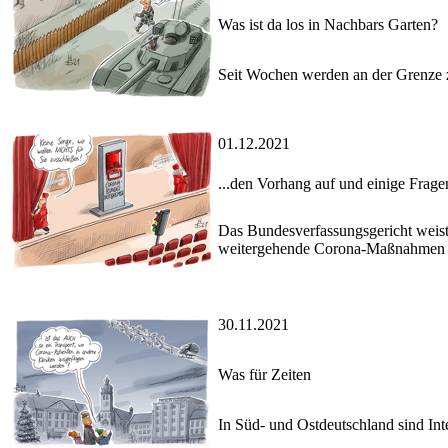
Was ist da los in Nachbars Garten?
Seit Wochen werden an der Grenze 
01.12.2021
...den Vorhang auf und einige Frage
Das Bundesverfassungsgericht weist
weitergehende Corona-Maßnahmen e
30.11.2021
Was für Zeiten
In Süd- und Ostdeutschland sind Int