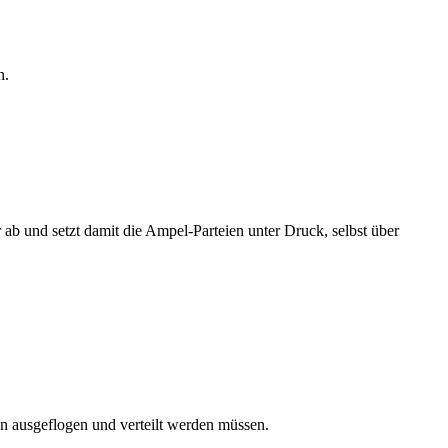
n.
b und setzt damit die Ampel-Parteien unter Druck, selbst über
en ausgeflogen und verteilt werden müssen.