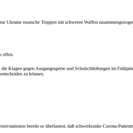
zur Ukraine russische Truppen mit schweren Waffen zusammengezoge
n offen.
 die Klagen gegen Ausgangssperre und Schulschließungen im Frühjahr a
ntscheiden zu können.
ensivstationen bereits so überlastest, daß schwerkranke Corona-Patient