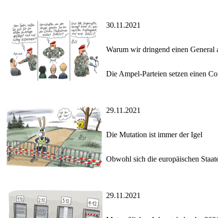
30.11.2021
Warum wir dringend einen General 
Die Ampel-Parteien setzen einen Co
29.11.2021
Die Mutation ist immer der Igel
Obwohl sich die europäischen Staate
29.11.2021