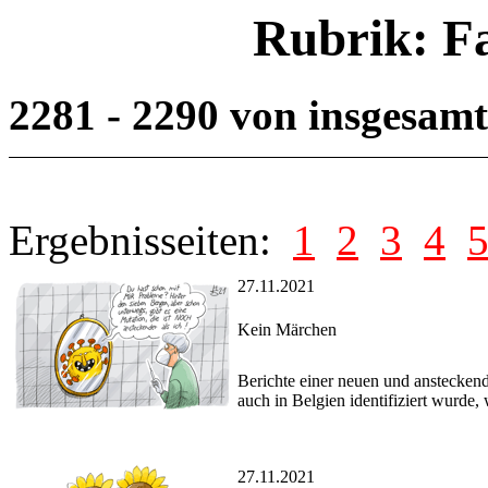
Rubrik: F
2281 - 2290 von insgesam
Ergebnisseiten:
1
2
3
4
27.11.2021
Kein Märchen
Berichte einer neuen und anstecken
auch in Belgien identifiziert wurde
27.11.2021