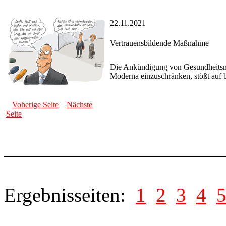
22.11.2021
Vertrauensbildende Maßnahme
Die Ankündigung von Gesundheitsmin
Moderna einzuschränken, stößt auf br
Voherige Seite
Nächste
Seite
Ergebnisseiten:
1
2
3
4