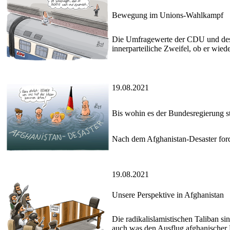
Bewegung im Unions-Wahlkampf
Die Umfragewerte der CDU und des 
innerparteiliche Zweifel, ob er wied
19.08.2021
Bis wohin es der Bundesregierung s
Nach dem Afghanistan-Desaster forde
19.08.2021
Unsere Perspektive in Afghanistan
Die radikalislamistischen Taliban s
auch was den Ausflug afghanischer H