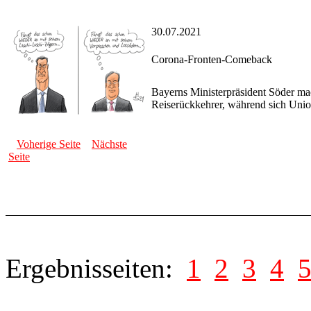
30.07.2021
Corona-Fronten-Comeback
Bayerns Ministerpräsident Söder mac
Reiserückkehrer, während sich Unio
Voherige Seite
Nächste
Seite
Ergebnisseiten:
1
2
3
4