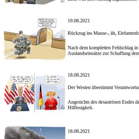
19.08.2021
Rückzug ins Mause-, äh, Elefantenl
Nach dem kompletten Fehlschlag in Af
Auslandseinsätze zur Schaffung demok
18.08.2021
Der Westen übernimmt Verantwortu
Angesichts des desaströsen Endes de
Hilflosigkeit.
18.08.2021