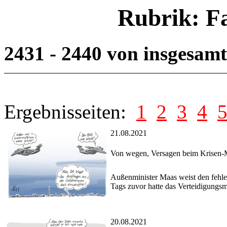
Rubrik: F
2431 - 2440 von insgesam
Ergebnisseiten:
1
2
3
4
21.08.2021
Von wegen, Versagen beim Krisen
Außenminister Maas weist den fehle
Tags zuvor hatte das Verteidigungs
20.08.2021