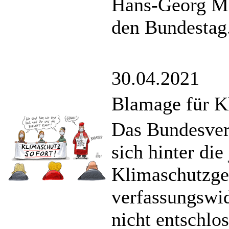
Hans-Georg Ma
den Bundestag
30.04.2021
Blamage für K
Das Bundesverf
sich hinter di
Klimaschutzges
verfassungswid
nicht entschlo