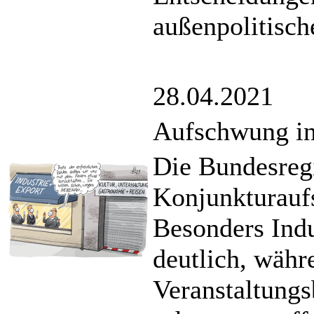
außenpolitisch
28.04.2021
Aufschwung in 
Die Bundesregi
Konjunkturauf
Besonders Indu
deutlich, währ
Veranstaltungs