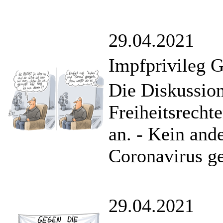
29.04.2021
Impfprivileg 
Die Diskussio
Freiheitsrecht
an. - Kein and
Coronavirus ge
29.04.2021