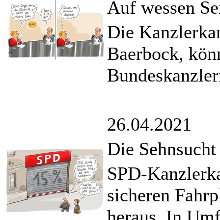
Auf wessen Sei
Die Kanzlerka
Baerbock, kön
Bundeskanzler
26.04.2021
Die Sehnsucht
SPD-Kanzlerkan
sicheren Fahr
heraus. In Umf