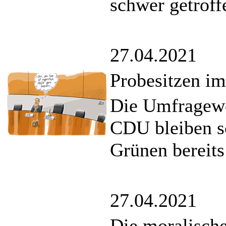
schwer getroff
27.04.2021
Probesitzen im
Die Umfragewe
CDU bleiben sc
Grünen bereits
27.04.2021
Die moralische