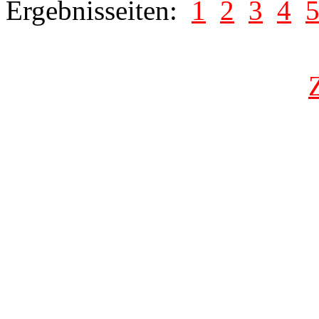
Ergebnisseiten:
1
2
3
4