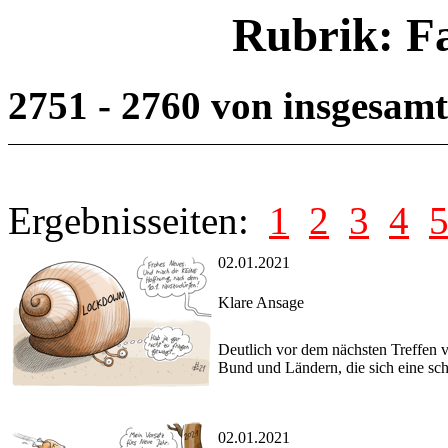
Rubrik: F
2751 - 2760 von insgesam
Ergebnisseiten:
1
2
3
4
02.01.2021
Klare Ansage
Deutlich vor dem nächsten Treffen
Bund und Ländern, die sich eine sc
02.01.2021