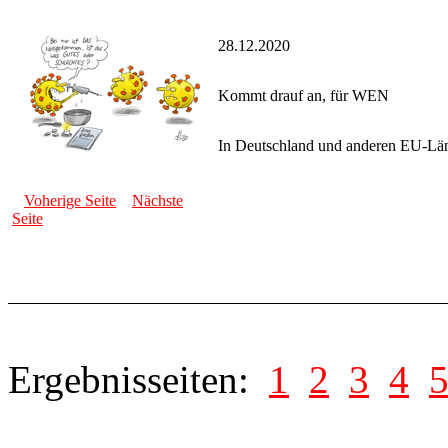
28.12.2020
Kommt drauf an, für WEN
In Deutschland und anderen EU-Län
Voherige Seite
Nächste
Seite
Ergebnisseiten:
1
2
3
4