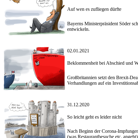
Auf wen es zufliegen dürfte
Bayerns Ministerpräsident Söder sc
entwickeln.
02.01.2021
Beklommenheit bei Abschied und 
Großbritannien setzt den Brexit-Dea
Verhandlungen auf ein Investition
31.12.2020
So leicht geht es leider nicht
Nach Beginn der Corona-Impfungen d
(was Restaurantbesuche etc. angeht)