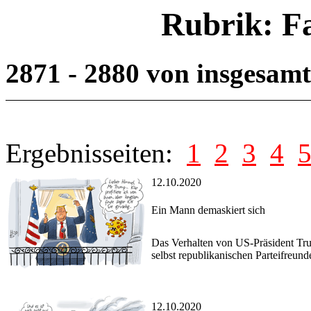
Rubrik: F
2871 - 2880 von insgesam
Ergebnisseiten:
1
2
3
4
12.10.2020
Ein Mann demaskiert sich
Das Verhalten von US-Präsident Tru
selbst republikanischen Parteifreun
12.10.2020