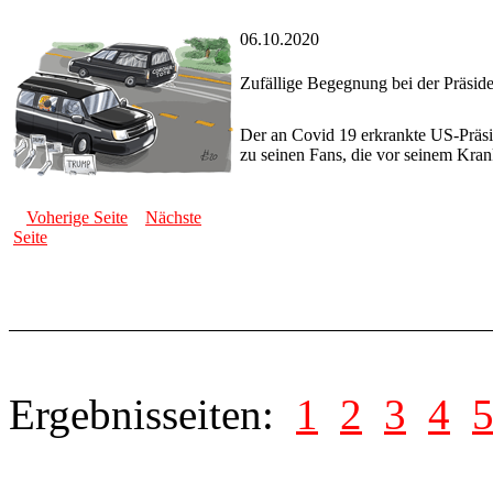
06.10.2020
Zufällige Begegnung bei der Präside
Der an Covid 19 erkrankte US-Präsi
zu seinen Fans, die vor seinem Kra
Voherige Seite
Nächste
Seite
Ergebnisseiten:
1
2
3
4