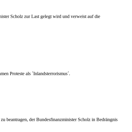
ster Scholz zur Last gelegt wird und verweist auf die
en Proteste als ´Inlandsterrorismus´.
zu beantragen, der Bundesfinanzminister Scholz in Bedrängnis