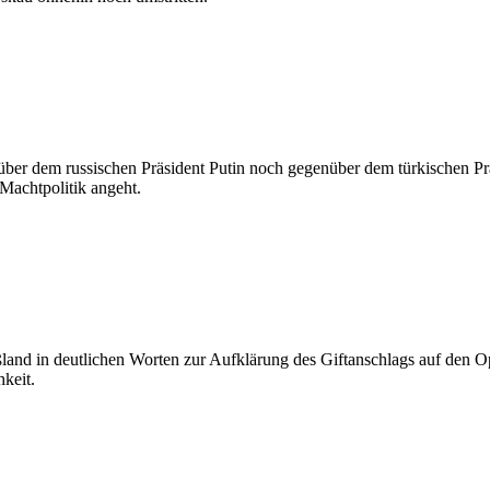
r dem russischen Präsident Putin noch gegenüber dem türkischen Prä
 Machtpolitik angeht.
ßland in deutlichen Worten zur Aufklärung des Giftanschlags auf den
keit.