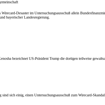
gemeinschaft
s Wirecard-Desaster im Untersuchungsausschuß allein Bundesfinanzmini
 und bayerischer Landesregierung.
enosha bezeichnet US-Präsident Trump die dortigen teilweise gewaltsam
sind sich einig, einen Untersuchungsausschuß zum Wirecard-Skandal 