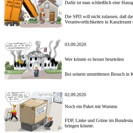
Dafür ist man schließlich eine Haus
Die SPD will nicht zulassen, daß da
Verantwortlichkeiten in Kanzleramt
03.09.2020
Wer könnte es besser beurteilen
Bei seinem umstrittenen Besuch in K
02.09.2020
Noch ein Paket mit Wumms
FDP, Linke und Grüne im Bundestag 
bringen könnte.