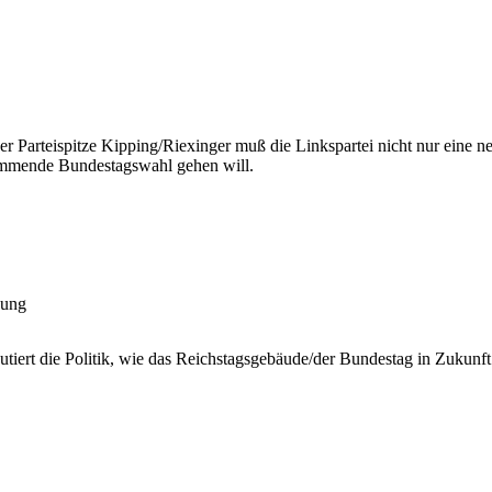
Parteispitze Kipping/Riexinger muß die Linkspartei nicht nur eine ne
kommende Bundestagswahl gehen will.
öung
tiert die Politik, wie das Reichstagsgebäude/der Bundestag in Zukunft