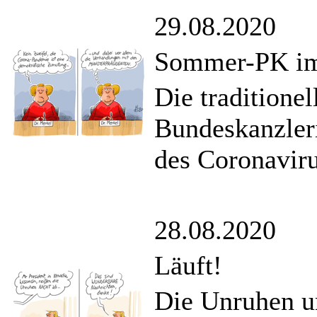
29.08.2020
Sommer-PK im 
Die traditione
Bundeskanzler
des Coronaviru
28.08.2020
Läuft!
Die Unruhen u