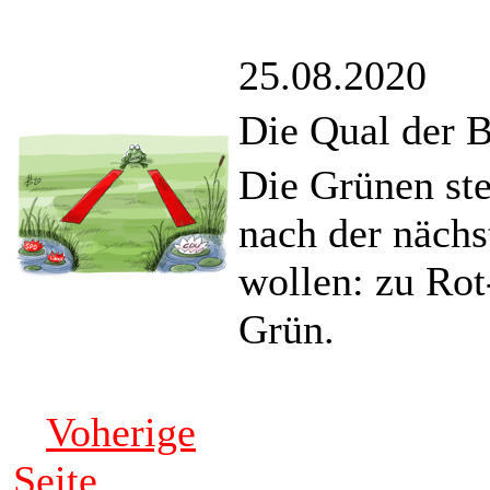
25.08.2020
Die Qual der 
Die Grünen ste
nach der nächs
wollen: zu Ro
Grün.
Voherige
Seite