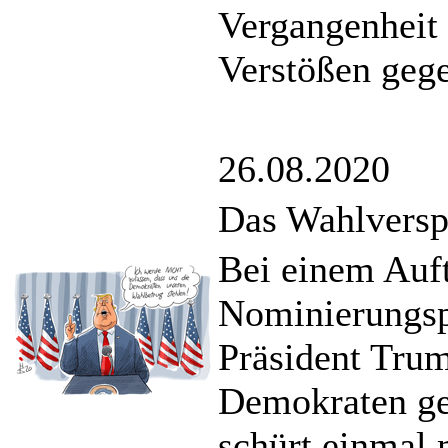
Vergangenheit
Verstößen gege
26.08.2020
Das Wahlversp
Bei einem Auft
Nominierungsp
Präsident Trum
Demokraten ge
schürt einmal 