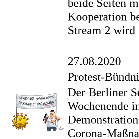
beide Seiten m
Kooperation be
Stream 2 wird n
27.08.2020
Protest-Bündni
Der Berliner Se
Wochenende in
Demonstration
Corona-Maßnah