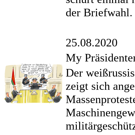
der Briefwahl.
25.08.2020
My Präsidenten
Der weißrussi
zeigt sich ang
Massenprotest
Maschinengewe
militärgeschüt