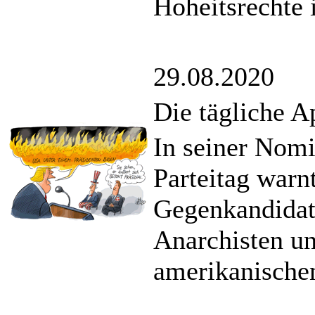
Hoheitsrechte 
29.08.2020
Die tägliche A
In seiner Nom
Parteitag warn
Gegenkandidat
Anarchisten un
amerikanischen