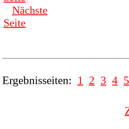
Nächste
Seite
Ergebnisseiten:
1
2
3
4