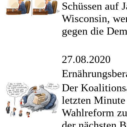
Schüssen auf J
Wisconsin, we
gegen die Demo
27.08.2020
Ernährungsber
Der Koalitions
letzten Minute 
Wahlreform zu
der nächsten B