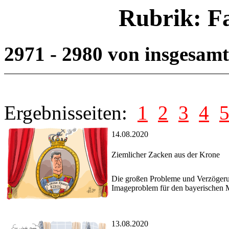
Rubrik: F
2971 - 2980 von insgesam
Ergebnisseiten:
1
2
3
4
14.08.2020
Ziemlicher Zacken aus der Krone
Die großen Probleme und Verzögeru
Imageproblem für den bayerischen Mi
13.08.2020