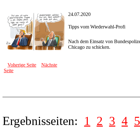
24.07.2020
Tipps vom Wiederwahl-Profi
Nach dem Einsatz von Bundespolizei
Chicago zu schicken.
Voherige Seite
Nächste
Seite
Ergebnisseiten:
1
2
3
4