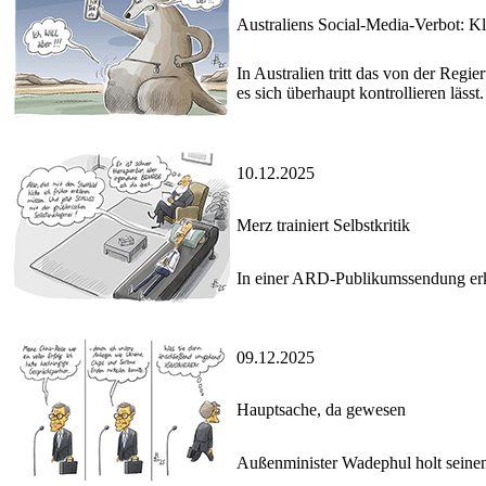
Australiens Social-Media-Verbot: Kl
In Australien tritt das von der Regie
es sich überhaupt kontrollieren lässt.
10.12.2025
Merz trainiert Selbstkritik
In einer ARD-Publikumssendung erklä
09.12.2025
Hauptsache, da gewesen
Außenminister Wadephul holt seinen