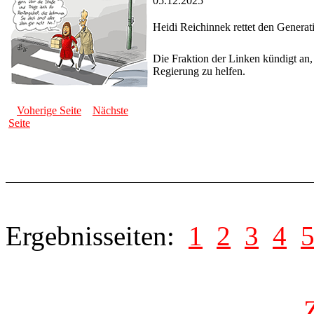
05.12.2025
Heidi Reichinnek rettet den Generat
Die Fraktion der Linken kündigt an,
Regierung zu helfen.
Voherige Seite
Nächste
Seite
Ergebnisseiten:
1
2
3
4