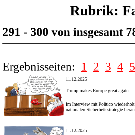
Rubrik: F
291 - 300 von insgesamt 
Ergebnisseiten:
1
2
3
4
11.12.2025
Trump makes Europe great again
Im Interview mit Politico wiederhol
nationalen Sicherheitsstrategie hera
11.12.2025