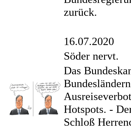
zurück.
16.07.2020
Söder nervt.
Das Bundeskan
Bundesländern
Ausreiseverbo
Hotspots. - De
Schloß Herren