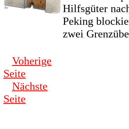
Hilfsgüter nac
Peking blockie
zwei Grenzüber
Voherige
Seite
Nächste
Seite