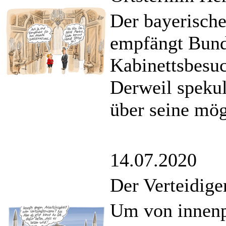
Der bayerische
empfängt Bund
Kabinettsbesu
Derweil spekuli
über seine mö
14.07.2020
Der Verteidige
Um von innenp