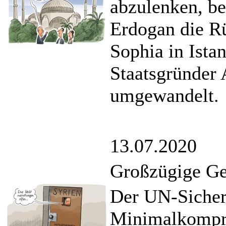
abzulenken, be
Erdogan die 
Sophia in Ista
Staatsgründer 
umgewandelt.
13.07.2020
Großzügige Ges
Der UN-Sicherh
Minimalkompro