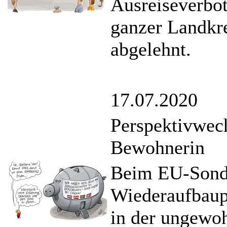
Ausreiseverbot
ganzer Landkr
abgelehnt.
17.07.2020
Perspektivwech
Bewohnerin
Beim EU-Sonde
Wiederaufbaup
in der ungewoh