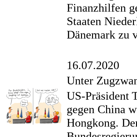
Finanzhilfen g
Staaten Nieder
Dänemark zu v
16.07.2020
Unter Zugzwa
US-Präsident 
gegen China we
Hongkong. Derw
Bundesregieru