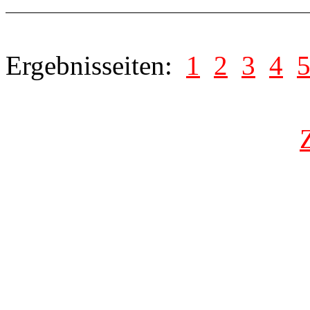
Ergebnisseiten:
1
2
3
4