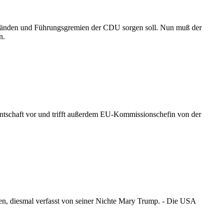
orständen und Führungsgremien der CDU sorgen soll. Nun muß der
n.
entschaft vor und trifft außerdem EU-Kommissionschefin von der
en, diesmal verfasst von seiner Nichte Mary Trump. - Die USA