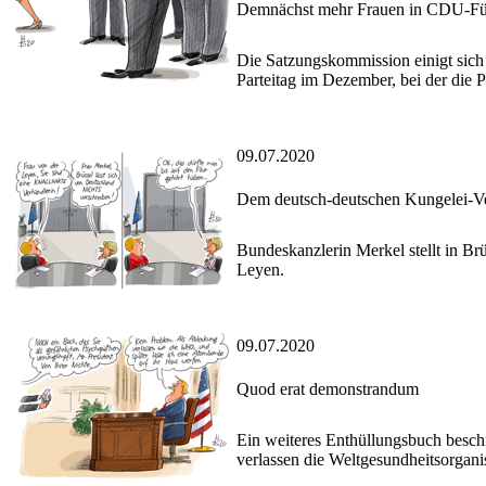
Demnächst mehr Frauen in CDU-Führ
Die Satzungskommission einigt sich
Parteitag im Dezember, bei der die 
09.07.2020
Dem deutsch-deutschen Kungelei-V
Bundeskanzlerin Merkel stellt in B
Leyen.
09.07.2020
Quod erat demonstrandum
Ein weiteres Enthüllungsbuch besch
verlassen die Weltgesundheitsorga