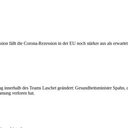
n fällt die Corona-Rezession in der EU noch stärker aus als erwarte
 innerhalb des Teams Laschet geändert: Gesundheitsminister Spahn, de
mmung verloren hat.