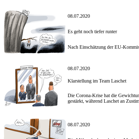
08.07.2020
Es geht noch tiefer runter
Nach Einschätzung der EU-Kommissio
08.07.2020
Klarstellung im Team Laschet
Die Corona-Krise hat die Gewichtung
gestärkt, während Laschet an Zusti
08.07.2020