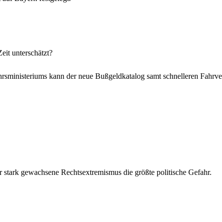
eit unterschätzt?
sministeriums kann der neue Bußgeldkatalog samt schnelleren Fahrverbo
er stark gewachsene Rechtsextremismus die größte politische Gefahr.