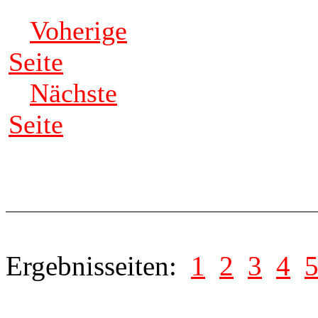
Voherige
Seite
Nächste
Seite
Ergebnisseiten:
1
2
3
4