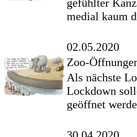
gefühlter Kanz
medial kaum d
02.05.2020
Zoo-Öffnungen
Als nächste L
Lockdown soll
geöffnet werde
30.04.2020