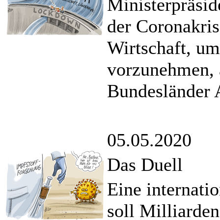
Ministerpräsid
der Coronakris
Wirtschaft, u
vorzunehmen, 
Bundesländer 
05.05.2020
Das Duell
Eine internati
soll Milliarde