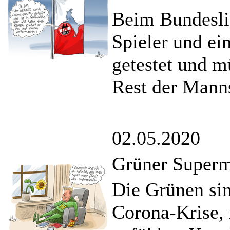
Beim Bundesli
Spieler und ei
getestet und m
Rest der Manns
02.05.2020
Grüner Superm
Die Grünen sin
Corona-Krise, 