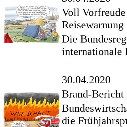
Voll Vorfreude 
Reisewarnung
Die Bundesregi
internationale
30.04.2020
Brand-Bericht
Bundeswirtscha
die Frühjahrsp