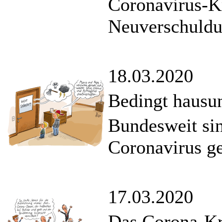
Coronavirus-K
Neuverschuldun
18.03.2020
Bedingt hausun
Bundesweit si
Coronavirus ge
17.03.2020
Das Corona-Kri