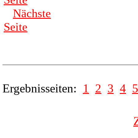
Nächste
Seite
Ergebnisseiten:
1
2
3
4