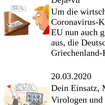
Um die wirtsch
Coronavirus-Kr
EU nun auch g
aus, die Deuts
Griechenland-K
20.03.2020
Dein Einsatz, 
Virologen und 