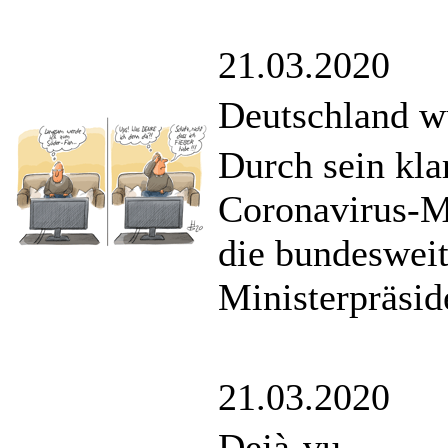
21.03.2020
Deutschland w
Durch sein kla
Coronavirus-M
die bundesweit
Ministerpräsid
21.03.2020
Dejà-vu