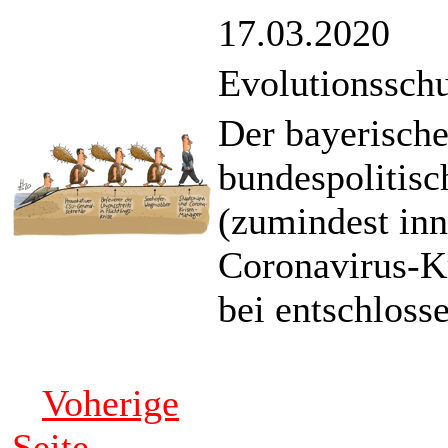
17.03.2020
Evolutionssch
Der bayerische
bundespolitisc
(zumindest inn
Coronavirus-Kri
bei entschlos
Voherige
Seite