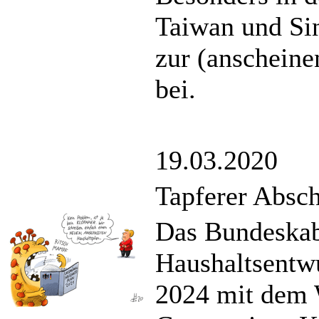
Taiwan und Si
zur (anschein
bei.
19.03.2020
Tapferer Absch
Das Bundeskabi
Haushaltsentw
2024 mit dem W