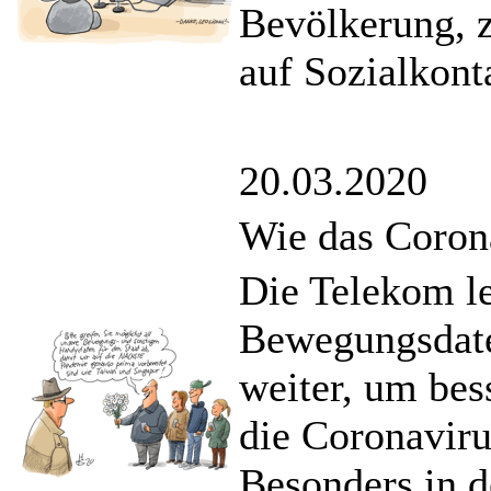
Bevölkerung, 
auf Sozialkont
20.03.2020
Wie das Corona
Die Telekom le
Bewegungsdate
weiter, um bes
die Coronavir
Besonders in d