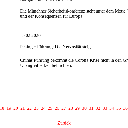
Die Münchner Sicherheitskonferenz steht unter dem Motte 
und der Konsequenzen für Europa.
15.02.2020
Pekinger Führung: Die Nervosität steigt
Chinas Führung bekommt die Corona-Krise nicht in den Gri
Unangreifbarkeit befürchten.
18
19
20
21
22
23
24
25
26
27
28
29
30
31
32
33
34
35
36
Zurück