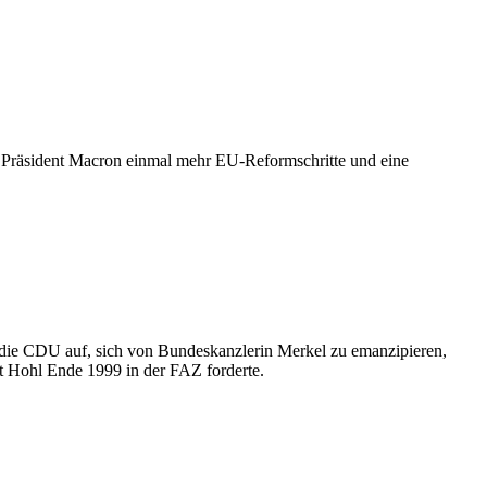
s Präsident Macron einmal mehr EU-Reformschritte und eine
die CDU auf, sich von Bundeskanzlerin Merkel zu emanzipieren,
ut Hohl Ende 1999 in der FAZ forderte.