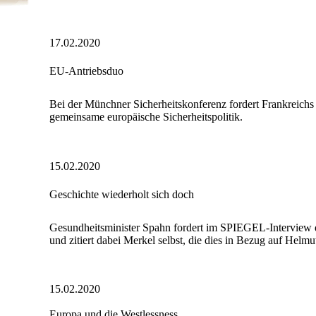
17.02.2020
EU-Antriebsduo
Bei der Münchner Sicherheitskonferenz fordert Frankreich
gemeinsame europäische Sicherheitspolitik.
15.02.2020
Geschichte wiederholt sich doch
Gesundheitsminister Spahn fordert im SPIEGEL-Interview 
und zitiert dabei Merkel selbst, die dies in Bezug auf Helm
15.02.2020
Europa und die Westlessness