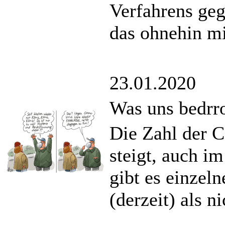
Verfahrens ge
das ohnehin mi
23.01.2020
Was uns bedrr
Die Zahl der C
steigt, auch i
gibt es einzel
(derzeit) als n