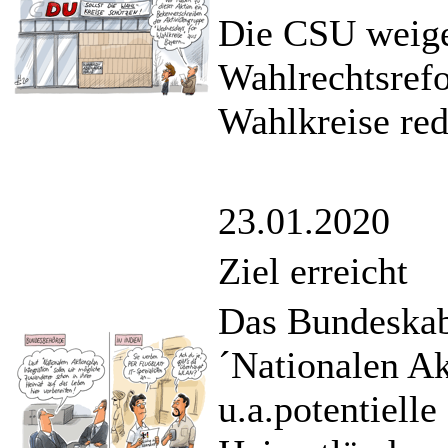
Die CSU weiger
Wahlrechtsrefo
Wahlkreise red
23.01.2020
Ziel erreicht
Das Bundeskabi
´Nationalen Ak
u.a.potentielle