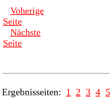
Voherige
Seite
Nächste
Seite
Ergebnisseiten:
1
2
3
4