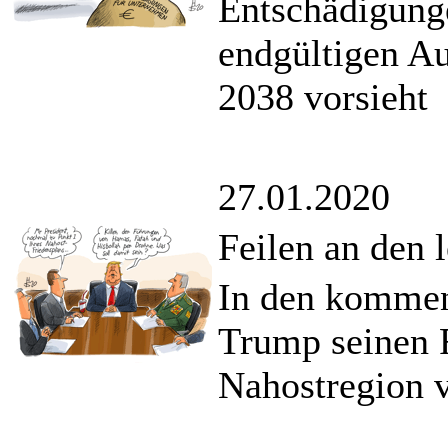
Entschädigung
endgültigen Au
2038 vorsieht
27.01.2020
Feilen an den l
In den kommen
Trump seinen F
Nahostregion v