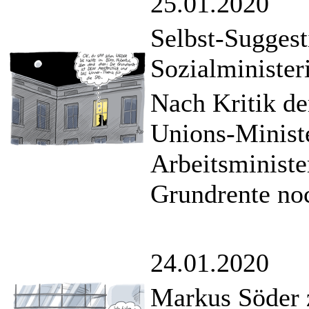
25.01.2020
Selbst-Suggest
Sozialministe
Nach Kritik d
Unions-Minist
Arbeitsministe
Grundrente no
24.01.2020
Markus Söder z