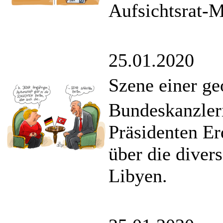
Aufsichtsrat-M
25.01.2020
Szene einer g
Bundeskanzleri
Präsidenten Er
über die diver
Libyen.