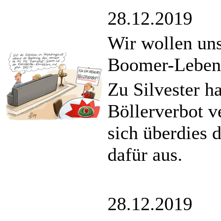
28.12.2019
Wir wollen uns
Boomer-Leben
Zu Silvester ha
Böllerverbot v
sich überdies 
dafür aus.
28.12.2019