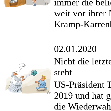
immer die belie
weit vor ihrer
Kramp-Karrenb
02.01.2020
Nicht die letz
steht
US-Präsident 
2019 und hat 
die Wiederwahl