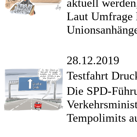
aktuell werden,
Laut Umfrage l
Unionsanhänge
28.12.2019
Testfahrt Druc
Die SPD-Führu
Verkehrsminist
Tempolimits a