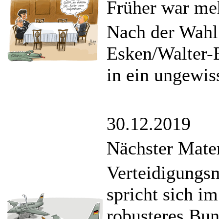
Früher war me
Nach der Wahl
Esken/Walter-B
in ein ungewis
30.12.2019
Nächster Mater
Verteidigungs
spricht sich i
robusteres Bu