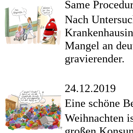
Same Procedur
Nach Untersuc
Krankenhausins
Mangel an deu
gravierender.
24.12.2019
Eine schöne Be
Weihnachten is
großen Konsum