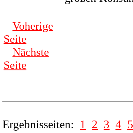
Voherige
Seite
Nächste
Seite
Ergebnisseiten:
1
2
3
4