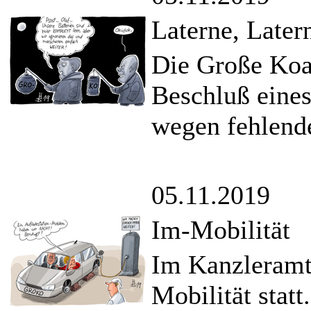
Laterne, Later
Die Große Koa
Beschluß eine
wegen fehlende
05.11.2019
Im-Mobilität
Im Kanzleramt 
Mobilität statt