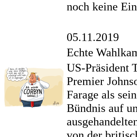
noch keine Ein
05.11.2019
Echte Wahlkam
US-Präsident T
Premier Johns
Farage als sei
Bündnis auf un
ausgehandelten
von der britis