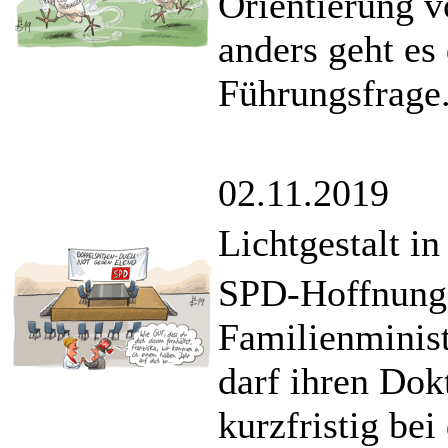
Orientierung vö
anders geht es
Führungsfrage
02.11.2019
Lichtgestalt in
SPD-Hoffnungst
Familienminist
darf ihren Dokt
kurzfristig be