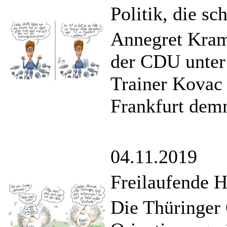
Politik, die s
Annegret Kram
der CDU unter
Trainer Kovac 
Frankfurt demn
04.11.2019
Freilaufende 
Die Thüringer 