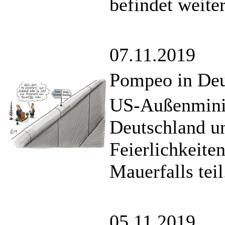
befindet weite
07.11.2019
Pompeo in Deu
US-Außenmini
Deutschland u
Feierlichkeite
Mauerfalls teil
05.11.2019