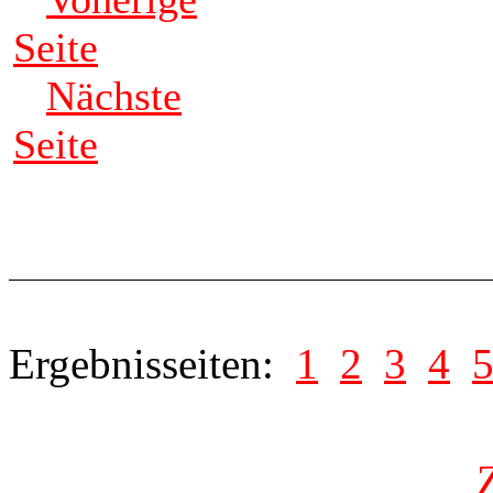
Seite
Nächste
Seite
Ergebnisseiten:
1
2
3
4