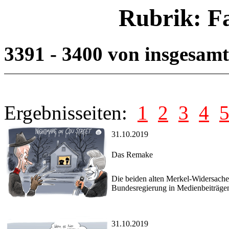
Rubrik: F
3391 - 3400 von insgesam
Ergebnisseiten:
1
2
3
4
31.10.2019
Das Remake
Die beiden alten Merkel-Widersache
Bundesregierung in Medienbeiträgen
31.10.2019