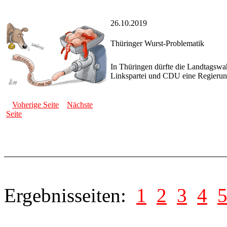
26.10.2019
Thüringer Wurst-Problematik
In Thüringen dürfte die Landtagswah
Linkspartei und CDU eine Regierun
Voherige Seite
Nächste
Seite
Ergebnisseiten:
1
2
3
4