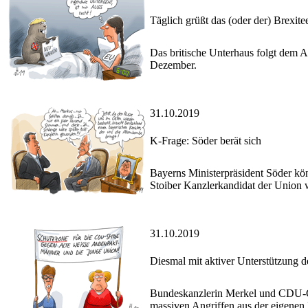
Täglich grüßt das (oder der) Brexite
Das britische Unterhaus folgt dem 
Dezember.
31.10.2019
K-Frage: Söder berät sich
Bayerns Ministerpräsident Söder kön
Stoiber Kanzlerkandidat der Union 
31.10.2019
Diesmal mit aktiver Unterstützung 
Bundeskanzlerin Merkel und CDU-C
massiven Angriffen aus der eigenen P