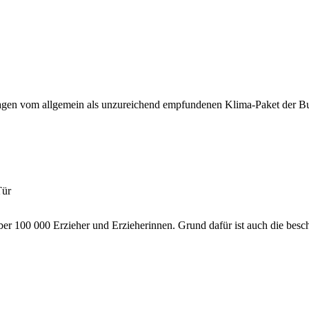
ragen vom allgemein als unzureichend empfundenen Klima-Paket der B
Tür
ber 100 000 Erzieher und Erzieherinnen. Grund dafür ist auch die bes