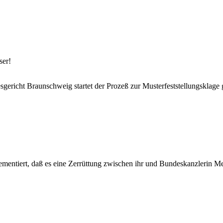
ser!
ericht Braunschweig startet der Prozeß zur Musterfeststellungsklag
tiert, daß es eine Zerrüttung zwischen ihr und Bundeskanzlerin Merke