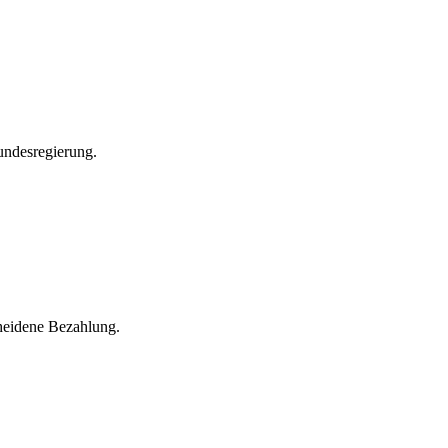
undesregierung.
cheidene Bezahlung.