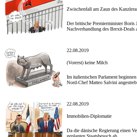
Zwischenfall am Zaun des Kanzlera
Der britische Premierminister Boris 
Nachverhandlung des Brexit-Deals a
22.08.2019
(Vorerst) keine Milch
Im italienischen Parlament beginne
Nord-Chef Matteo Salvini angestrebt,
22.08.2019
Immobilien-Diplomatie
Da die dänische Regierung einen Ve
geplanten Staatsbesuch ab.