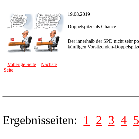
19.08.2019
Doppelspitze als Chance
Der innerhalb der SPD nicht sehr pop
künftigen Vorsitzenden-Doppelspitze
Voherige Seite
Nächste
Seite
Ergebnisseiten:
1
2
3
4