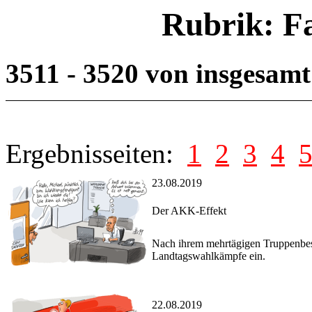
Rubrik: F
3511 - 3520 von insgesam
Ergebnisseiten:
1
2
3
4
23.08.2019
Der AKK-Effekt
Nach ihrem mehrtägigen Truppenbes
Landtagswahlkämpfe ein.
22.08.2019