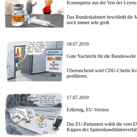
Konsequenz aus der Von der Leyen
Das Bundeskabinett beschließt die 
noch immer sehr groß.
18.07.2019
Gute Nachricht für die Bundeswehr
Überraschend wird CDU-Chefin Kramp
profilieren.
17.07.2019
Erlkönig, EU-Version
Das EU-Parlament wählt die vom EU
Kippen des Spitzenkandidatenverfah