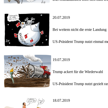
20.07.2019
Bei weitem nicht die erste Landung
US-Präsident Trump nutzt einmal m
19.07.2019
Trump ackert für die Wiederwahl
US-Präsident Trump nutzt gezielt r
18.07.2019