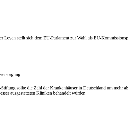
r Leyen stellt sich dem EU-Parlament zur Wahl als EU-Kommissionspräsid
nversorgung
tiftung sollte die Zahl der Krankenhäuser in Deutschland um mehr als 
besser ausgestatteten Kliniken behandelt würden.