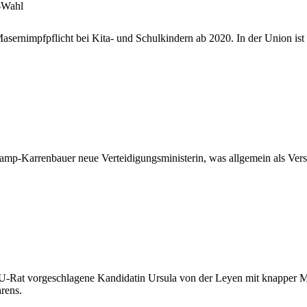
-Wahl
Masernimpfpflicht bei Kita- und Schulkindern ab 2020. In der Union i
-Karrenbauer neue Verteidigungsministerin, was allgemein als Versuc
-Rat vorgeschlagene Kandidatin Ursula von der Leyen mit knapper Meh
rens.