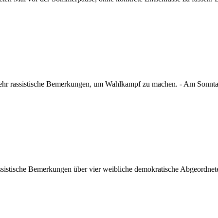
ehr rassistische Bemerkungen, um Wahlkampf zu machen. - Am Sonntag
assistische Bemerkungen über vier weibliche demokratische Abgeordnete