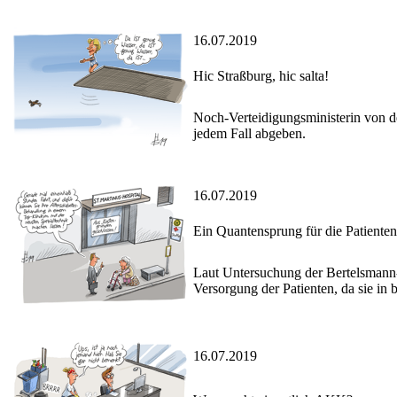
16.07.2019
Hic Straßburg, hic salta!
Noch-Verteidigungsministerin von de
jedem Fall abgeben.
16.07.2019
Ein Quantensprung für die Patiente
Laut Untersuchung der Bertelsmann-S
Versorgung der Patienten, da sie in 
16.07.2019