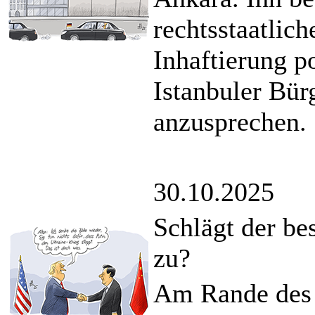
rechtsstaatlich
Inhaftierung p
Istanbuler Bü
anzusprechen.
30.10.2025
Schlägt der be
zu?
Am Rande des 