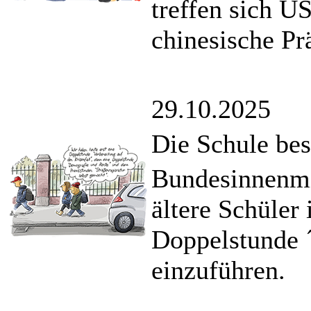
treffen sich U
chinesische Pr
29.10.2025
Die Schule bes
Bundesinnenmin
ältere Schüler
Doppelstunde ´
einzuführen.