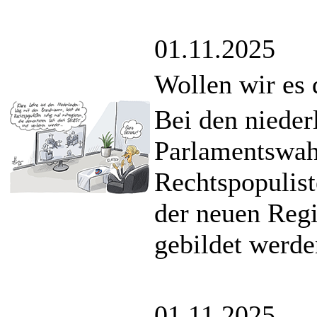
01.11.2025
Wollen wir es
Bei den niede
Parlamentswahl
Rechtspopulist
der neuen Regi
gebildet werden
01.11.2025