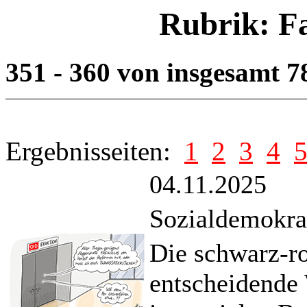
Rubrik: F
351 - 360 von insgesamt 
Ergebnisseiten:
1
2
3
4
04.11.2025
Sozialdemokra
Die schwarz-rot
entscheidende