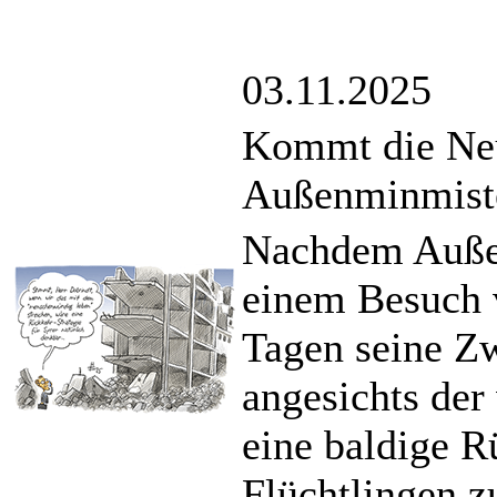
03.11.2025
Kommt die Neu
Außenminmist
Nachdem Auße
einem Besuch 
Tagen seine Zw
angesichts der
eine baldige R
Flüchtlingen z