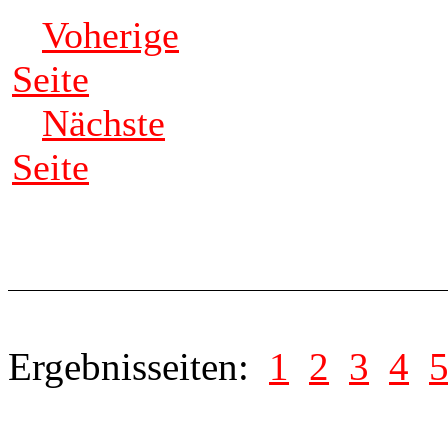
Voherige
Seite
Nächste
Seite
Ergebnisseiten:
1
2
3
4