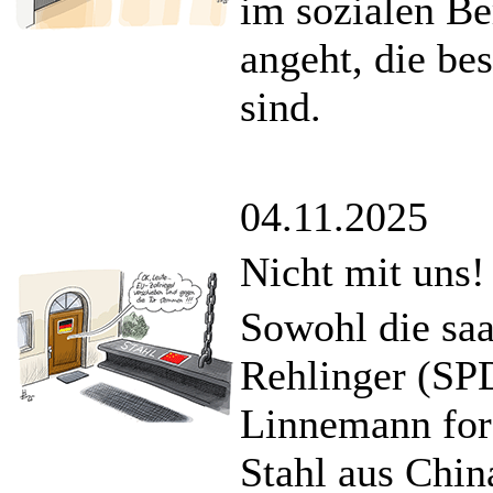
im sozialen Be
angeht, die be
sind.
04.11.2025
Nicht mit uns!
Sowohl die saa
Rehlinger (SP
Linnemann for
Stahl aus Chin