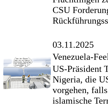
CSU Forderung
Rückführungsst
03.11.2025
Venezuela-Feel
US-Präsident 
Nigeria, die U
vorgehen, fall
islamische Ter