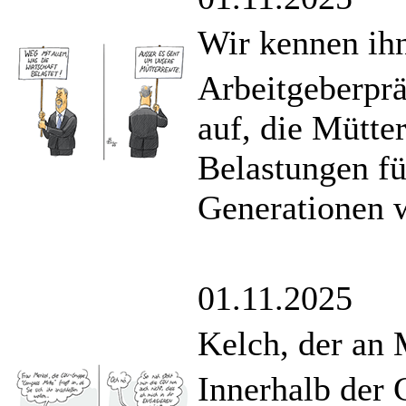
Wir kennen ih
Arbeitgeberprä
auf, die Mütte
Belastungen fü
Generationen w
01.11.2025
Kelch, der an
Innerhalb der 